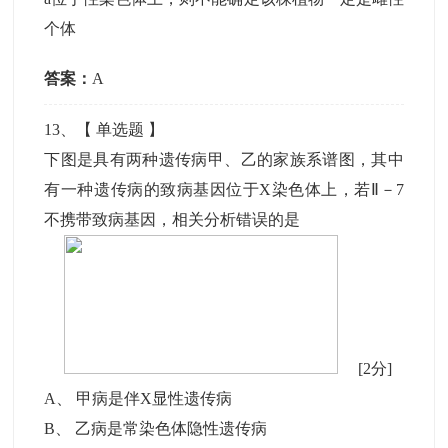
个体
答案：
A
13
、【
单选题
】
下图是具有两种遗传病甲、乙的家族系谱图，其中
有一种遗传病的致病基因位于X染色体上，若Ⅱ－7
不携带致病基因，相关分析错误的是
[2分]
A
、
甲病是伴X显性遗传病
B
、
乙病是常染色体隐性遗传病