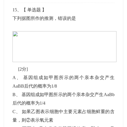
15
、【
单选题
】
下列据图所作的推测，错误的是
[2分]
A
、
基因组成如甲图所示的两个亲本杂交产生
AaBB后代的概率为1/8
B
、
基因组成如甲图所示的两个亲本杂交产生AaBb
后代的概率为1/4
C
、
如果乙图表示细胞中主要元素占细胞鲜重的含
量，则②表示氧元素