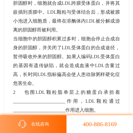
胆固醇时，细胞就合成LDL跨膜受体蛋白，并将其
嵌插到质膜中。LDL颗粒与受体结合后，形成被膜
小泡进入细胞质，最终在溶酶体内LDL被分解成游
离的胆固醇而被利用。
当细胞中的胆固醇积累过多时，细胞会停止合成自
身的胆固醇，并关闭了LDL受体蛋白的合成途径，
暂停吸收外来的胆固醇。如果人编码LDL受体蛋白
的基因有遗传缺陷，就会造成血液中LDL含量过
高，长时间LDL指标偏高会使人患动脉粥样硬化症
危害生命。
2 包围LDL颗粒脂单层上的糖蛋白承担着
______________________作用，LDL颗粒通过
______________________作用进入细胞。
3 细胞合成的LDL跨膜受体蛋白能够嵌插到细胞
400-886-8169
在线咨询
膜中，说明细胞膜的结构特点是具有一定流动性。