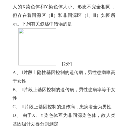
人的X染色体和Y染色体大小、形态不完全相同，
但存在着同源区（Ⅱ）和非同源区（Ⅰ、Ⅲ）如图所
示。下列有关叙述中错误的是
[2分]
A
、
Ⅰ片段上隐性基因控制的遗传病，男性患病率高
于女性
B
、
Ⅱ片段上基因控制的遗传病，男性患病率等于女
性
C
、
Ⅲ片段上基因控制的遗传病，患病者全为男性
D
、
由于X、Y染色体互为非同源染色体，故人类
基因组计划要分别测定