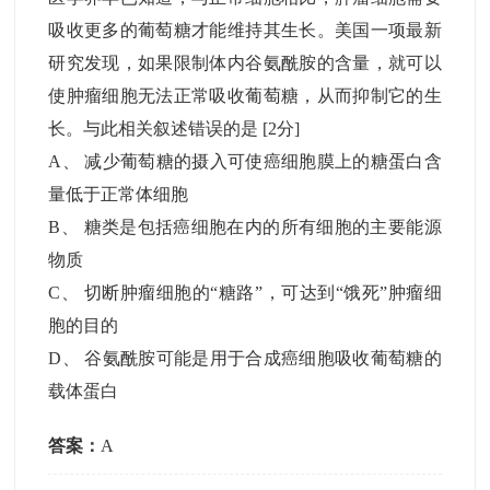
吸收更多的葡萄糖才能维持其生长。美国一项最新
研究发现，如果限制体内谷氨酰胺的含量，就可以
使肿瘤细胞无法正常吸收葡萄糖，从而抑制它的生
长。与此相关叙述错误的是
[2分]
A
、
减少葡萄糖的摄入可使癌细胞膜上的糖蛋白含
量低于正常体细胞
B
、
糖类是包括癌细胞在内的所有细胞的主要能源
物质
C
、
切断肿瘤细胞的“糖路”，可达到“饿死”肿瘤细
胞的目的
D
、
谷氨酰胺可能是用于合成癌细胞吸收葡萄糖的
载体蛋白
答案：
A