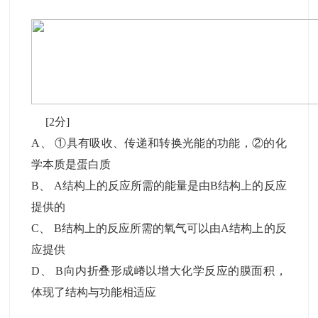
[2分]
A
、
①具有吸收、传递和转换光能的功能，②的化
学本质是蛋白质
B
、
A结构上的反应所需的能量是由B结构上的反应
提供的
C
、
B结构上的反应所需的氧气可以由A结构上的反
应提供
D
、
B向内折叠形成嵴以增大化学反应的膜面积，
体现了结构与功能相适应