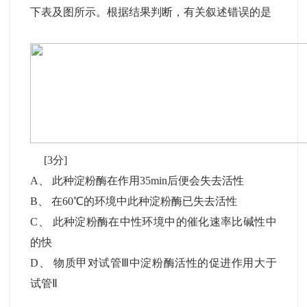
下表及图所示。根据结果判断，有关叙述错误的是
[3分]
A
、
此种淀粉酶在作用35min后便会失去活性
B
、
在60℃的环境中此种淀粉酶已失去活性
C
、
此种淀粉酶在中性环境中的催化速率比碱性中
的快
D
、
物质甲对试管Ⅲ中淀粉酶活性的促进作用大于
试管Ⅱ