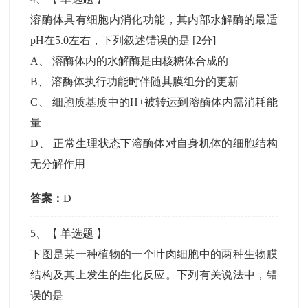
溶酶体具有细胞内消化功能，其内部水解酶的最适
pH在5.0左右，下列叙述错误的是
[2分]
A
、
溶酶体内的水解酶是由核糖体合成的
B
、
溶酶体执行功能时伴随其膜组分的更新
C
、
细胞质基质中的H+被转运到溶酶体内需消耗能
量
D
、
正常生理状态下溶酶体对自身机体的细胞结构
无分解作用
答案：
D
5
、【
单选题
】
下图是某一种植物的一个叶肉细胞中的两种生物膜
结构及其上发生的生化反应。下列有关说法中，错
误的是