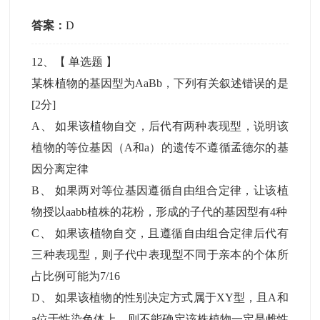
答案：
D
12
、【
单选题
】
某株植物的基因型为AaBb，下列有关叙述错误的是
[2分]
A
、
如果该植物自交，后代有两种表现型，说明该
植物的等位基因（A和a）的遗传不遵循孟德尔的基
因分离定律
B
、
如果两对等位基因遵循自由组合定律，让该植
物授以aabb植株的花粉，形成的子代的基因型有4种
C
、
如果该植物自交，且遵循自由组合定律后代有
三种表现型，则子代中表现型不同于亲本的个体所
占比例可能为7/16
D
、
如果该植物的性别决定方式属于XY型，且A和
a位于性染色体上，则不能确定该株植物一定是雌性