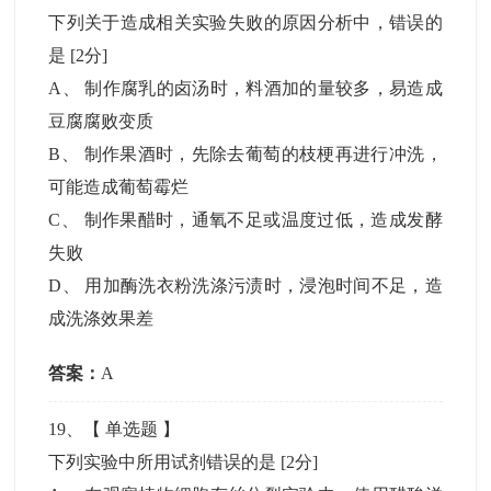
下列关于造成相关实验失败的原因分析中，错误的
是
[2分]
A
、
制作腐乳的卤汤时，料酒加的量较多，易造成
豆腐腐败变质
B
、
制作果酒时，先除去葡萄的枝梗再进行冲洗，
可能造成葡萄霉烂
C
、
制作果醋时，通氧不足或温度过低，造成发酵
失败
D
、
用加酶洗衣粉洗涤污渍时，浸泡时间不足，造
成洗涤效果差
答案：
A
19
、【
单选题
】
下列实验中所用试剂错误的是
[2分]