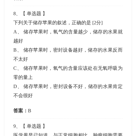
8
、【
单选题
】
下列关于储存苹果的叙述，正确的是
[2分]
A
、
储存苹果时，氧气的含量越少，储存的水果就
越好
B
、
储存苹果时，密封设备越好，储存的水果反而
不太好
C
、
储存苹果时，氧气的含量应该处在无氧呼吸为
零的量上
D
、
储存苹果时，密封设备不好，储存的水果肯定
不会很好
答案：
B
9
、【
单选题
】
医学界早已知道，与正常细胞相比，肿瘤细胞需要