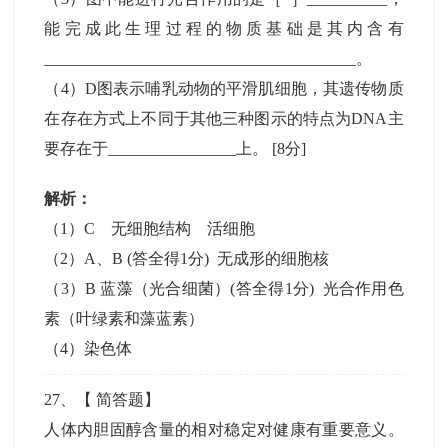
能完成此生理过程的物质基础是其内含有
_______________________________________。
（4）D图表示哺乳动物的平滑肌细胞，其遗传物质
在存在方式上不同于其他三种图示的特点为DNA主
要存在于________________上。
[8分]
解析：
（1）C 无细胞结构 活细胞
（2）A、B (答全得1分) 无成形的细胞核
（3）B 蓝藻（光合细菌）(答全得1分) 光合作用色
素（叶绿素和藻蓝素）
（4）染色体
27
、【
简答题
】
人体内胆固醇含量的相对稳定对健康有重要意义。