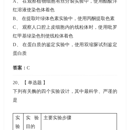
A
、
在观察植物细胞有丝分裂实验中，使用醋酸洋
红溶液使染色体着色
B
、
在提取叶绿体色素实验中，使用丙酮提取色素
C
、
观察人口腔上皮细胞内的线粒体时，使用吡罗
红甲基绿染色剂使线粒体着色
D
、
在蛋白质的鉴定实验中，使用双缩脲试剂鉴定
蛋白质
答案：
C
20
、【
单选题
】
下列有关酶的四个实验设计，其中最科学、严谨的
是
实
实验
主要实验步骤
验
目的