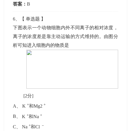
答案：
B
6
、【
单选题
】
下图表示一个动物细胞内外不同离子的相对浓度，
离子的浓度差是靠主动运输的方式维持的。由图分
析可知进入细胞内的物质是
[2分]
+
+
A
、
K
和Mg2
+
+
B
、
K
和Na
+
－
C
、
Na
和Cl