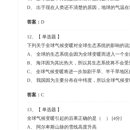
D
、
出于现在人类还不清楚的原因，地球的气温在
答案：
D
12
、【
单选题
】
下列关于全球气候变暖对全球生态系统的影响的说
A
、
全球的生态系统会因为全球变暖而进入一个全
B
、
海洋因为其比热大，所以其生态系统将不会受
C
、
全球气候变暖将进一步加剧干旱、半干旱地区
D
、
我国因为主要分布在中纬度，所以全球气候变
答案：
C
13
、【
单选题
】
全球气候变暖引起的后果正确的是（ ）
[4分]
A
、
阿尔卑斯山脉的雪线高度升高