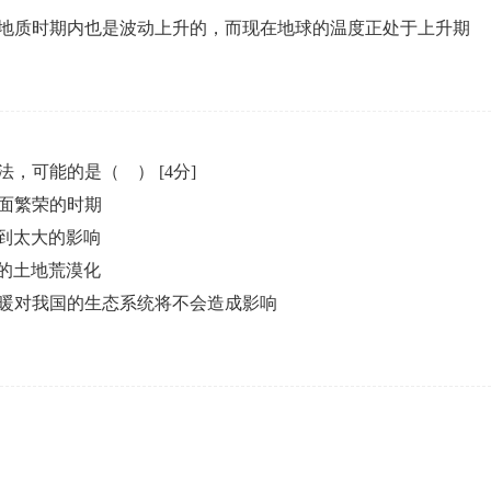
地质时期内也是波动上升的，而现在地球的温度正处于上升期
法，可能的是（ ）
[4分]
面繁荣的时期
到太大的影响
的土地荒漠化
暖对我国的生态系统将不会造成影响