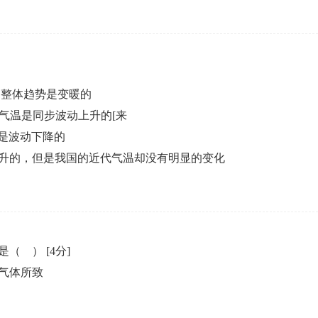
的整体趋势是变暖的
其气温是同步波动上升的[来
是波动下降的
升的，但是我国的近代气温却没有明显的变化
的是（ ）
[4分]
气体所致