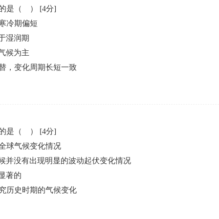
理的是（ ）
[4分]
寒冷期偏短
于湿润期
气候为主
替，变化周期长短一致
理的是（ ）
[4分]
的全球气候变化情况
候并没有出现明显的波动起伏变化情况
显著的
究历史时期的气候变化