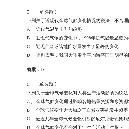
5
、【
单选题
】
下列关于近现代全球气候变化情况的说法，不合
A
、
近代气温呈上升的趋势
B
、
近现代气候的变化中，1998年是气温最温暖的
C
、
近现代全球陆地降水量发生了显著的变化
D
、
资料表明，我国大陆沿岸平均海平面呈明显的
答案：
D
6
、【
单选题
】
下列关于全球气候变化对人类生产活动影响的说法
A
、
全球气候变化通过影响各地热量资源和水资源
B
、
全球气候变化大大加剧了自然灾害的发生频率
C
、
最近几年全球气候变化引起的厄尔尼诺现象频
D
、
全球气候变化不会对工业生产活动产生影响