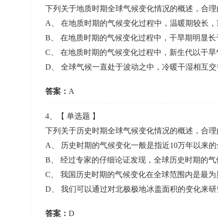
下列关于地质时期全球气候变化情况的概述，合
A
、
在地质时期的气候变化过程中，温暖期较长，
B
、
在地质时期的气候变化过程中，干旱期明显长
C
、
在地质时期的气候变化过程中，新生代以干旱
D
、
全球气候一直处于波动之中，冷暖干湿相互交
答案：
A
4
、【
单选题
】
下列关于历史时期全球气候变化情况的概述，合
A
、
历史时期的气候变化一般是指近10万年以来
B
、
经过专家的仔细论证发现，全球历史时期的气
C
、
我国历史时期的气候变化在全球范围内是最为
D
、
我们可以通过对北极极地冰盖面积的变化来研
答案：
D