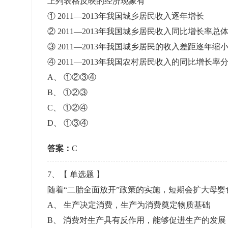
上列表格反映的经济现象有
① 2011—2013年我国城乡居民收入逐年增长
② 2011—2013年我国城乡居民收入同比增长率总
③ 2011—2013年我国城乡居民的收入差距逐年缩
④ 2011—2013年我国农村居民收入的同比增长
A
、
①②③④
B
、
①②③
C
、
①②④
D
、
①③④
答案：
C
7
、【
单选题
】
随着“二胎全面放开”政策的实施，短期会扩大母
A
、
生产决定消费，生产为消费奠定物质基础
B
、
消费对生产具有反作用，能够促进生产的发展