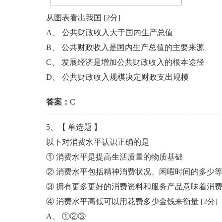
从图表看出我国
[2分]
A
、
公共财政收入大于国内生产总值
B
、
公共财政收入是国内生产总值的主要来源
C
、
发展经济是增加公共财政收入的根本途径
D
、
公共财政收入规模决定财政支出规模
答案：
C
5
、【
单选题
】
以下对消费水平认识正确的是
① 消费水平是提高生活质量的物质基础
② 消费水平包括精神消费状况、闲暇时间的多少
③ 拥有更多更好的消费资料和服务产品意味着消
④ 消费水平高低可以用花费多少金钱来衡量
[2分]
A
、
①②③