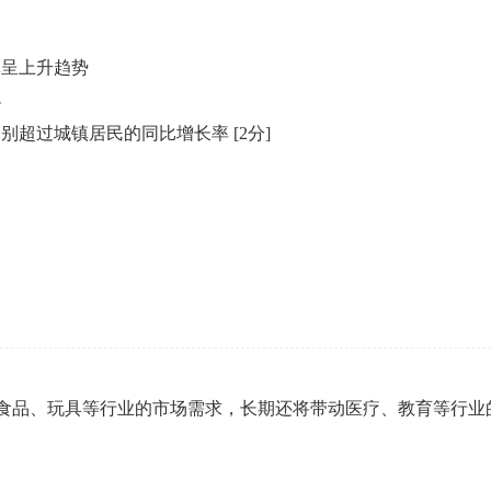
体呈上升趋势
小
率分别超过城镇居民的同比增长率
[2分]
婴食品、玩具等行业的市场需求，长期还将带动医疗、教育等行