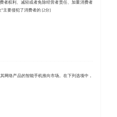
消费者权利、减轻或者免除经营者责任、加重消费者
款”主要侵犯了消费者的
[2分]
置其网络产品的智能手机推向市场。在下列选项中，