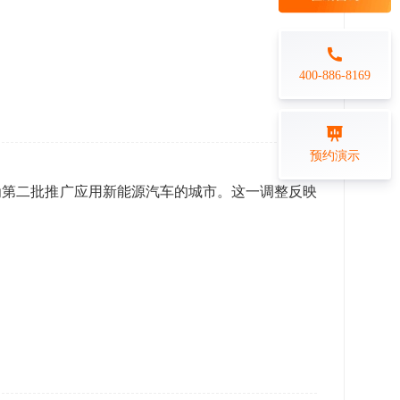
每日一练
金融行业
打卡学习
专业技能培训解决方案
400-886-8169
练习测评
预约演示
在线答题系统
成为第二批推广应用新能源汽车的城市。这一调整反映