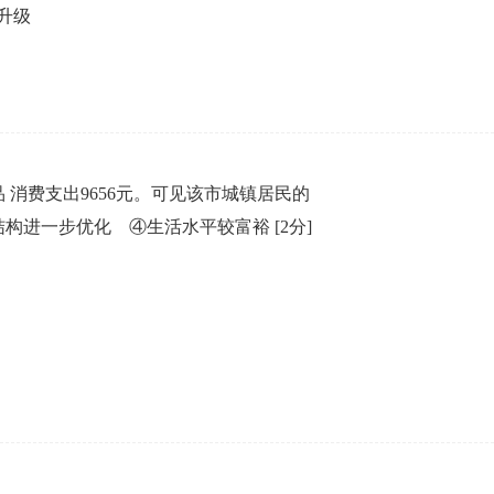
升级
 消费支出9656元。可见该市城镇居民的
结构进一步优化 ④生活水平较富裕
[2分]