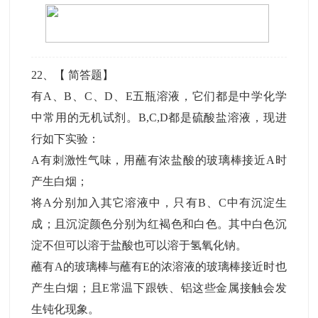
22
、【
简答题
】
有A、B、C、D、E五瓶溶液，它们都是中学化学
中常用的无机试剂。B,C,D都是硫酸盐溶液，现进
行如下实验：
A有刺激性气味，用蘸有浓盐酸的玻璃棒接近A时
产生白烟；
将A分别加入其它溶液中，只有B、C中有沉淀生
成；且沉淀颜色分别为红褐色和白色。其中白色沉
淀不但可以溶于盐酸也可以溶于氢氧化钠。
蘸有A的玻璃棒与蘸有E的浓溶液的玻璃棒接近时也
产生白烟；且E常温下跟铁、铝这些金属接触会发
生钝化现象。