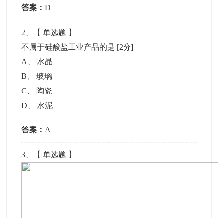
答案：
D
2
、【
单选题
】
不属于硅酸盐工业产品的是
[2分]
A
、
水晶
B
、
玻璃
C
、
陶瓷
D
、
水泥
答案：
A
3
、【
单选题
】