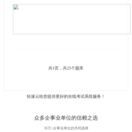
共
1
页，共
25
个题库
轻速云给您提供更好的
在线考试系统
服务！
众多企事业单位的信赖之选
36万+企事业单位的共同选择