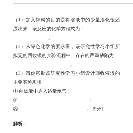
（1）加入锌粉的目的是将溶液中的少量溴化银还
原出来，该反应的化学方程式为：
。
（2）从绿色化学的要求看，该研究性学习小组所
拟定的回收银的实验流程中，存在的严重缺陷为
。
（3）请你帮助该研究性学习小组设计回收液溴的
主要实验步骤：
① 向滤液中通入适量氯气；
② ；
③ 。
[9分]
解析：