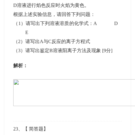
D溶液进行焰色反应时火焰为黄色。
根据上述实验信息，请回答下列问题：
（1）请写出下列溶液溶质的化学式：A D
E
（2）请写出A与C反应的离子方程式
（3）请写出鉴定B溶液阳离子方法及现象
[9分]
解析：
23
、【
简答题
】