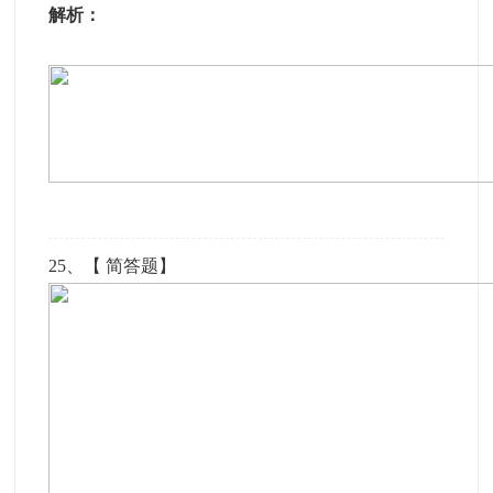
解析：
25
、【
简答题
】