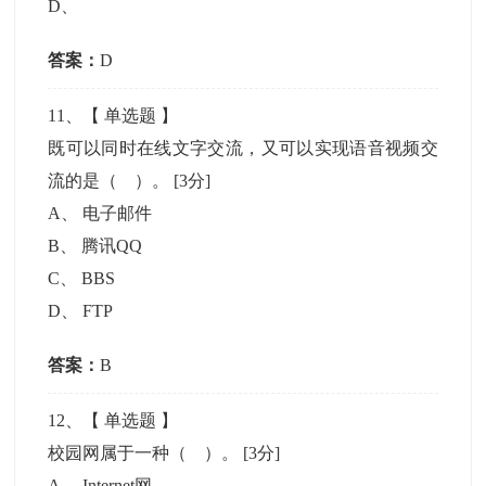
D
、
答案：
D
11
、【
单选题
】
既可以同时在线文字交流，又可以实现语音视频交
流的是（ ）。
[3分]
A
、
电子邮件
B
、
腾讯QQ
C
、
BBS
D
、
FTP
答案：
B
12
、【
单选题
】
校园网属于一种（ ）。
[3分]
A
、
Internet网