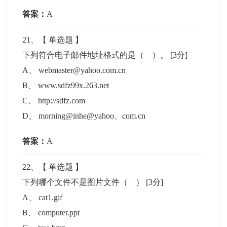
答案：
A
21
、【
单选题
】
下列符合电子邮件地址格式的是（ ）。
[3分]
A
、
webmaster@yahoo.com.cn
B
、
www.sdfz99x.263.net
C
、
http://sdfz.com
D
、
morning@inhe@yahoo、com.cn
答案：
A
22
、【
单选题
】
下列哪个文件不是图片文件（ ）
[3分]
A
、
cat1.gif
B
、
computer.ppt