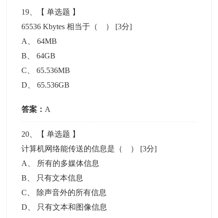
19
、【
单选题
】
65536 Kbytes 相当于（ ）
[3分]
A
、
64MB
B
、
64GB
C
、
65.536MB
D
、
65.536GB
答案：
A
20
、【
单选题
】
计算机网络能传送的信息是（ ）
[3分]
A
、
所有的多媒体信息
B
、
只有文本信息
C
、
除声音外的所有信息
D
、
只有文本和图像信息