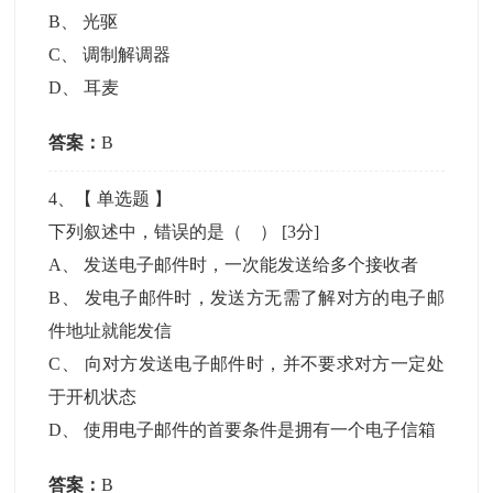
B
、
光驱
C
、
调制解调器
D
、
耳麦
答案：
B
4
、【
单选题
】
下列叙述中，错误的是（ ）
[3分]
A
、
发送电子邮件时，一次能发送给多个接收者
B
、
发电子邮件时，发送方无需了解对方的电子邮
件地址就能发信
C
、
向对方发送电子邮件时，并不要求对方一定处
于开机状态
D
、
使用电子邮件的首要条件是拥有一个电子信箱
答案：
B