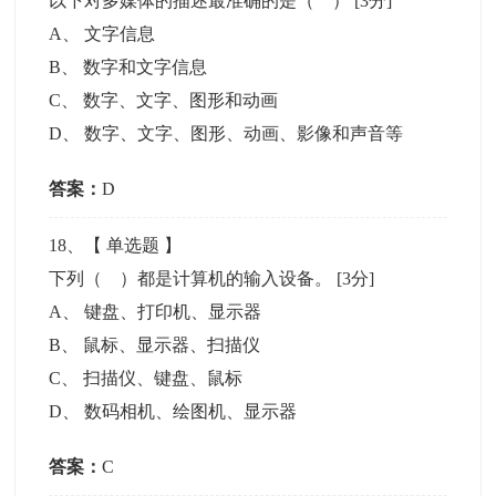
以下对多媒体的描述最准确的是（ ）
[3分]
A
、
文字信息
B
、
数字和文字信息
C
、
数字、文字、图形和动画
D
、
数字、文字、图形、动画、影像和声音等
答案：
D
18
、【
单选题
】
下列（ ）都是计算机的输入设备。
[3分]
A
、
键盘、打印机、显示器
B
、
鼠标、显示器、扫描仪
C
、
扫描仪、键盘、鼠标
D
、
数码相机、绘图机、显示器
答案：
C