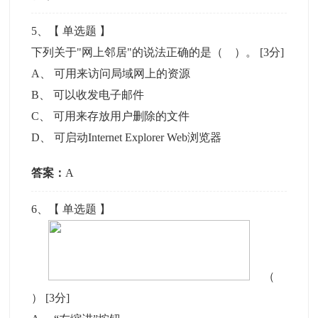
5
、【
单选题
】
下列关于"网上邻居"的说法正确的是（ ）。
[3分]
A
、
可用来访问局域网上的资源
B
、
可以收发电子邮件
C
、
可用来存放用户删除的文件
D
、
可启动Internet Explorer Web浏览器
答案：
A
6
、【
单选题
】
（
）
[3分]