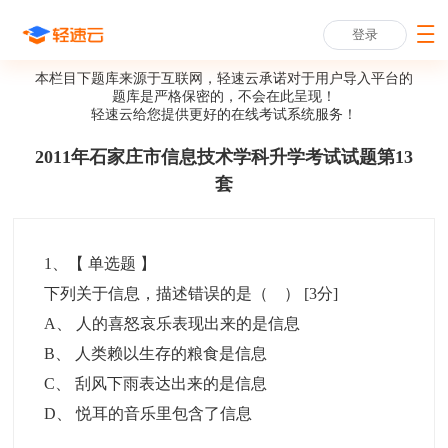
登录
本栏目下题库来源于互联网，轻速云承诺对于用户导入平台的
题库是严格保密的，不会在此呈现！
轻速云给您提供更好的
在线考试系统
服务！
2011年石家庄市信息技术学科升学考试试题第13
套
1
、【
单选题
】
下列关于信息，描述错误的是（ ）
[3分]
A
、
人的喜怒哀乐表现出来的是信息
B
、
人类赖以生存的粮食是信息
C
、
刮风下雨表达出来的是信息
D
、
悦耳的音乐里包含了信息