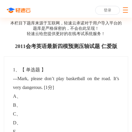
登录
本栏目下题库来源于互联网，轻速云承诺对于用户导入平台的
题库是严格保密的，不会在此呈现！
轻速云给您提供更好的
在线考试系统
服务！
2011会考英语最新四模预测压轴试题 仁爱版
1
、【
单选题
】
---Mark, please don’t play basketball on the road. It’s
very dangerous.
[1分]
A
、
B
、
C
、
D
、
E
、