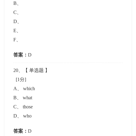
B
、
C
、
D
、
E
、
F
、
答案：
D
20
、【
单选题
】
[1分]
A
、
which
B
、
what
C
、
those
D
、
who
答案：
D