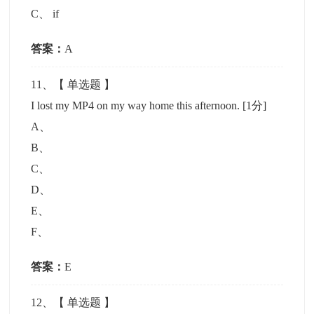
C
、
if
答案：
A
11
、【
单选题
】
I lost my MP4 on my way home this afternoon.
[1分]
A
、
B
、
C
、
D
、
E
、
F
、
答案：
E
12
、【
单选题
】