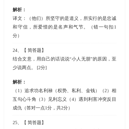
解析：
译文：（他们）所坚守的是道义，所实行的是忠诚
和守信，所爱惜的是名声和气节。（错一句扣1
分）
24
、【
简答题
】
结合文意，用自己的话说说“小人无朋”的原因，至
少说两点。
[2分]
解析：
（1）追求功名利禄（权势、私利、金钱）（2）相
互勾心斗角（3）见利忘义（4）遇到利害冲突反目
成仇（答对一点1分，共2分）
25
、【
简答题
】