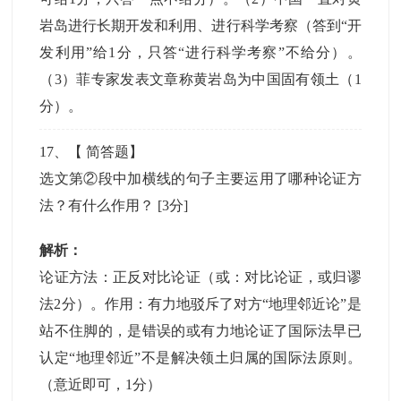
岩岛进行长期开发和利用、进行科学考察（答到“开
发利用”给1分，只答“进行科学考察”不给分）。
（3）菲专家发表文章称黄岩岛为中国固有领土（1
分）。
17
、【
简答题
】
选文第②段中加横线的句子主要运用了哪种论证方
法？有什么作用？
[3分]
解析：
论证方法：正反对比论证（或：对比论证，或归谬
法2分）。作用：有力地驳斥了对方“地理邻近论”是
站不住脚的，是错误的或有力地论证了国际法早已
认定“地理邻近”不是解决领土归属的国际法原则。
（意近即可，1分）