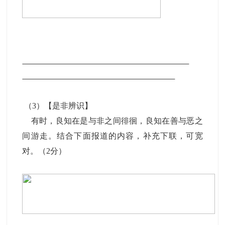
（3）【是非辨识】
有时，良知在是与非之间徘徊，良知在善与恶之
间游走。结合下面报道的内容，补充下联，可宽
对。（2分）