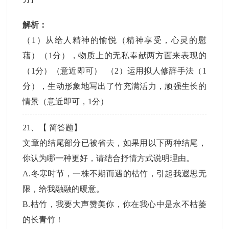
解析：
（1）从给人精神的愉悦（精神享受，心灵的慰
藉）（1分），物质上的无私奉献两方面来表现的
（1分）（意近即可） （2）运用拟人修辞手法（1
分），生动形象地写出了竹充满活力，顽强生长的
情景（意近即可，1分）
21
、【
简答题
】
文章的结尾部分已被省去，如果用以下两种结尾，
你认为哪一种更好，请结合抒情方式说明理由。
A.冬寒时节，一株不期而遇的枯竹，引起我遐思无
限，给我融融的暖意。
B.枯竹，我要大声赞美你，你在我心中是永不枯萎
的长青竹！