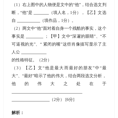
（1）右上图中的人物便是文中的“他”，结合选文判
断，“他”是
（填人名，1分），【乙】文选
自
（填作品，1分）。
（2）两文中“他”面对着自身一个残酷的事实，这个
事实是
；【甲】文中“深邃的眼睛”、“不
可逼视的光”、“ 紧闭的嘴”这些肖像描写显示了主
人公
的性格特征。（2分）
（3）【乙】文“他是最大而最好的朋友”中“最
大”、“最好”暗示了他的伟大，结合两段选文分析，
他的伟大之处在于
（2分）
[6分]
解析：