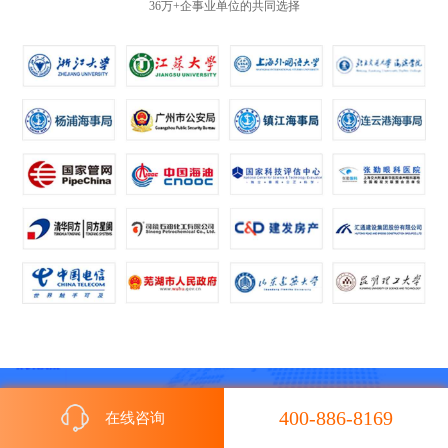
36万+企事业单位的共同选择
开始使用轻速云组织培训考试
400-886-8169
在线咨询