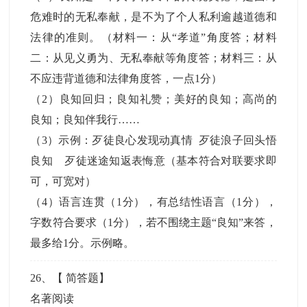
危难时的无私奉献，是不为了个人私利逾越道德和
法律的准则。（材料一：从“孝道”角度答；材料
二：从见义勇为、无私奉献等角度答；材料三：从
不应违背道德和法律角度答，一点1分）
（2）良知回归；良知礼赞；美好的良知；高尚的
良知；良知伴我行……
（3）示例：歹徒良心发现动真情 歹徒浪子回头悟
良知 歹徒迷途知返表悔意（基本符合对联要求即
可，可宽对）
（4）语言连贯（1分），有总结性语言（1分），
字数符合要求（1分），若不围绕主题“良知”来答，
最多给1分。示例略。
26
、【
简答题
】
名著阅读