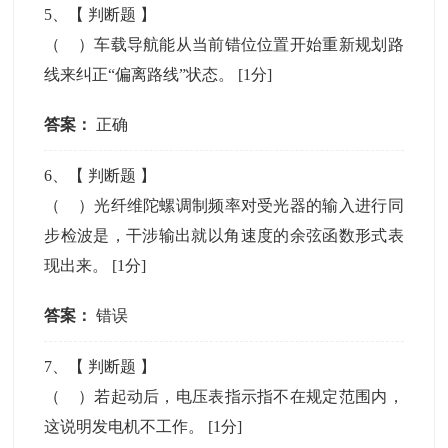
5
、【
判断题
】
（ ）车载导航能从当前错位位置开始重新规划路
线来纠正“偏离路线”状态。
[1分]
答案：
正确
6
、【
判断题
】
（ ）光纤维陀螺调制频率对受光器的输入进行同
步检波是，干涉输出就以角速度的余弦函数形式表
现出来。
[1分]
答案：
错误
7
、【
判断题
】
（ ）若起动后，电压表指示指不在规定范围内，
这说明发电机不工作。
[1分]