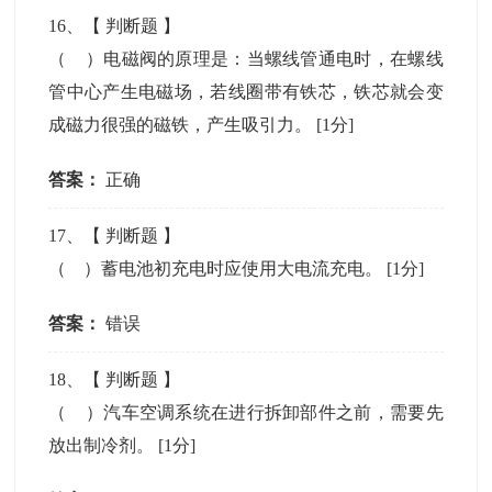
16
、【
判断题
】
（ ）电磁阀的原理是：当螺线管通电时，在螺线
管中心产生电磁场，若线圈带有铁芯，铁芯就会变
成磁力很强的磁铁，产生吸引力。
[1分]
答案：
正确
17
、【
判断题
】
（ ）蓄电池初充电时应使用大电流充电。
[1分]
答案：
错误
18
、【
判断题
】
（ ）汽车空调系统在进行拆卸部件之前，需要先
放出制冷剂。
[1分]