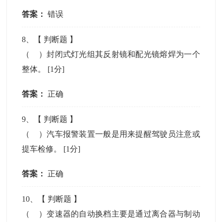
答案：
错误
8
、【
判断题
】
（ ）封闭式灯光组其反射镜和配光镜熔焊为一个
整体。
[1分]
答案：
正确
9
、【
判断题
】
（ ）汽车报警装置一般是用来提醒驾驶员注意或
提车检修。
[1分]
答案：
正确
10
、【
判断题
】
（ ）变速器的自动换档主要是通过离合器与制动