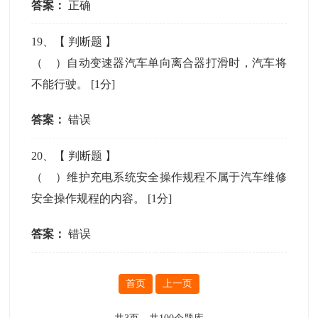
答案：
正确
19
、【
判断题
】
（ ）自动变速器汽车单向离合器打滑时，汽车将
不能行驶。
[1分]
答案：
错误
20
、【
判断题
】
（ ）维护充电系统安全操作规程不属于汽车维修
安全操作规程的内容。
[1分]
答案：
错误
首页
上一页