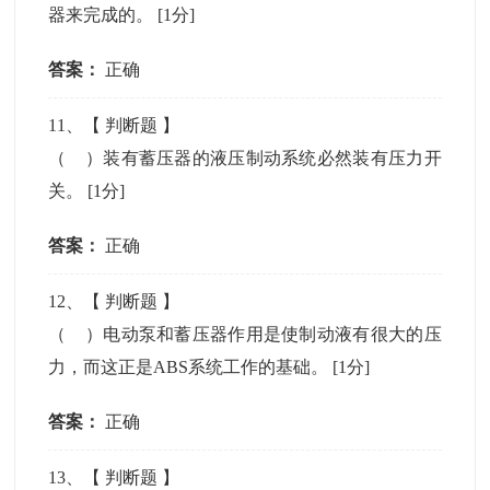
器来完成的。
[1分]
答案：
正确
11
、【
判断题
】
（ ）装有蓄压器的液压制动系统必然装有压力开
关。
[1分]
答案：
正确
12
、【
判断题
】
（ ）电动泵和蓄压器作用是使制动液有很大的压
力，而这正是ABS系统工作的基础。
[1分]
答案：
正确
13
、【
判断题
】