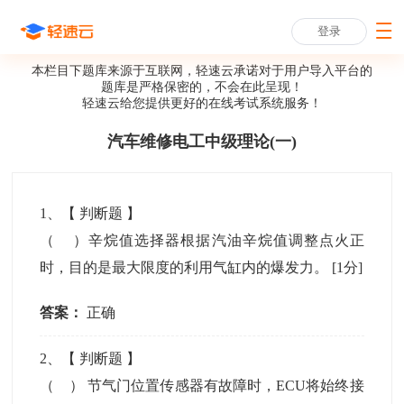
登录
本栏目下题库来源于互联网，轻速云承诺对于用户导入平台的
题库是严格保密的，不会在此呈现！
轻速云给您提供更好的
在线考试系统
服务！
汽车维修电工中级理论(一)
1
、【
判断题
】
（ ）辛烷值选择器根据汽油辛烷值调整点火正
时，目的是最大限度的利用气缸内的爆发力。
[1分]
答案：
正确
2
、【
判断题
】
（ ） 节气门位置传感器有故障时，ECU将始终接