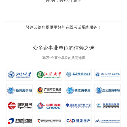
共
3
页，共
100
个题库
轻速云给您提供更好的
在线考试系统
服务！
众多企事业单位的信赖之选
36万+企事业单位的共同选择