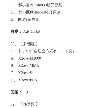
C
、
邻小区PCIMod30错开原则
D
、
邻小区PCIMod3错开原则
E
、
PCI预留原则
答案：
A,B,C,D,E
38
、【
多选题
】
LTE中，X2口自建立方式有（）
[1分]
A
、
X2overM2000
B
、
X2overMME
C
、
X2overS1
D
、
X2overPRS
答案：
A,C
39
、【
多选题
】