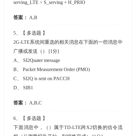
serving_LTE > S_serving + H_PRIO
答案：
A,B
5
、【
多选题
】
2G-LTE系统间重选的相关消息在下面的一些消息中
广播或发送（）
[1分]
A
、
SI2Quater message
B
、
Packet Measurement Order (PMO)
C
、
SI2Q is sent on PACCH
D
、
SIB1
答案：
A,B,C
6
、【
多选题
】
下面消息中，（）属于TD-LTE跨X2切换的信令流