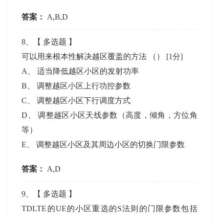
答案：
A,B,D
8
、【
多选题
】
可以用来根本性解决越区覆盖的方法 （）
[1分]
A
、
适当降低越区小区的发射功率
B
、
调整越区小区上行功控参数
C
、
调整越区小区下行调度方式
D
、
调整越区小区天线参数（高度，倾角，方位角
等）
E
、
调整越区小区及其周边小区的切换门限参数
答案：
A,D
9
、【
多选题
】
TDLTE的UE的小区重选的S法则的门限参数包括