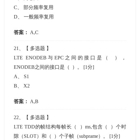
C
、
部分频率复用
D
、
一般频率复用
答案：
A,C
21
、【
多选题
】
LTE ENODEB与EPC之间的接口是（ ），
ENODEB之间的接口是（ ）。
[1分]
A
、
S1
B
、
X2
答案：
A,B
22
、【
多选题
】
LTE TDD的帧结构每帧长（ ）ms,包含（ ）个时
隙（SLOT）和（ ）个子帧（subprame）。
[1分]