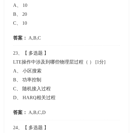
A
、
10
B
、
20
C
、
10
答案：
A,B,C
23
、【
多选题
】
LTE操作中涉及到哪些物理层过程（ ）
[1分]
A
、
小区搜索
B
、
功率控制
C
、
随机接入过程
D
、
HARQ相关过程
答案：
A,B,C,D
24
、【
多选题
】