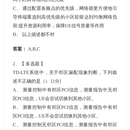
C
、
通过配置各频点的优先级，网络能更方便地引
导终端重选到高优先级的小区驻留达到均衡网络负
荷:提升资源利用率，保障UE信号质量等作用
D
、
以上描述都不对
答案：
A,B,C
2
、【
多选题
】
TD-LTE系统中，关于邻区漏配现象判断，下列叙
述不正确的是（）
[1分]
A
、
测量控制中有邻区PCI信息，测量报告中无邻
区PCI信息，UE会尝试切换到其他小区。
B
、
测量控制中有邻区PCI信息，测量报告中有邻
区PCI信息，UE不会尝试切换到其他小区。
C
、
测量控制无邻区PCI信息，测量报告中有邻区