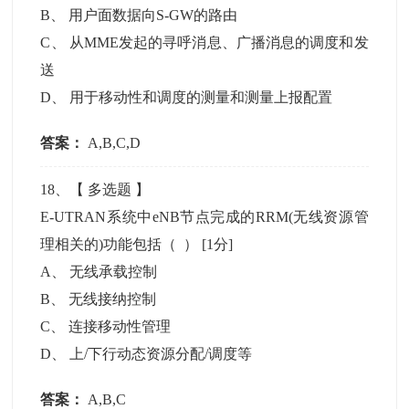
B
、
用户面数据向S-GW的路由
C
、
从MME发起的寻呼消息、广播消息的调度和发
送
D
、
用于移动性和调度的测量和测量上报配置
答案：
A,B,C,D
18
、【
多选题
】
E-UTRAN系统中eNB节点完成的RRM(无线资源管
理相关的)功能包括（ ）
[1分]
A
、
无线承载控制
B
、
无线接纳控制
C
、
连接移动性管理
D
、
上/下行动态资源分配/调度等
答案：
A,B,C