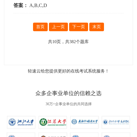
答案：
A,B,C,D
首页
上一页
下一页
末页
共
10
页，共
382
个题库
轻速云给您提供更好的
在线考试系统
服务！
众多企事业单位的信赖之选
36万+企事业单位的共同选择