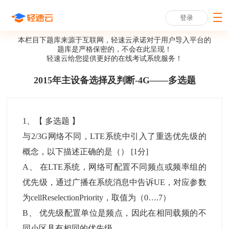
登录
本栏目下题库来源于互联网，轻速云承诺对于用户导入平台的
题库是严格保密的，不会在此呈现！
轻速云给您提供更好的
在线考试系统
服务！
2015年主设备选择及判断-4G——多选题
1
、【
多选题
】
与2/3G网络不同，LTE系统中引入了重选优先级的
概念，以下描述正确的是（）
[1分]
A
、
在LTE系统，网络可配置不同频点或频率组的
优先级，通过广播在系统消息中告诉UE，对应参数
为cellReselectionPriority，取值为（0….7）
B
、
优先级配置单位是频点，因此在相同载频的不
同小区具有相同的优先级