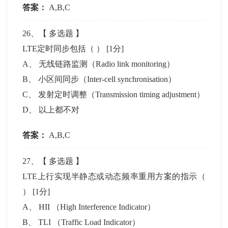
答案：
A,B,C
26
、【
多选题
】
LTE定时同步包括（ ）
[1分]
A
、
无线链路监测（Radio link monitoring）
B
、
小区间同步（Inter-cell synchronisation）
C
、
发射定时调整（Transmission timing adjustment）
D
、
以上都不对
答案：
A,B,C
27
、【
多选题
】
LTE上行实现半静态或动态频率重用方案的指示（
）
[1分]
A
、
HII （High Interference Indicator）
B
、
TLI （Traffic Load Indicator）