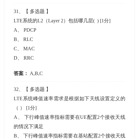
31
、【
多选题
】
LTE系统的L2（Layer 2）包括哪几层( )
[1分]
A
、
PDCP
B
、
RLC
C
、
MAC
D
、
RRC
答案：
A,B,C
32
、【
多选题
】
LTE系统峰值速率需求是根据如下天线设置定义的
（ ）
[1分]
A
、
下行峰值速率指标需要在UE配置2个接收天线
的情况下满足
B
、
下行峰值速率指标需要在基站配置2个接收天线