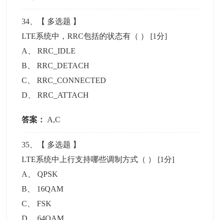
34
、【
多选题
】
LTE系统中，RRC包括的状态有（ ）
[1分]
A
、
RRC_IDLE
B
、
RRC_DETACH
C
、
RRC_CONNECTED
D
、
RRC_ATTACH
答案：
A,C
35
、【
多选题
】
LTE系统中上行支持哪些调制方式（ ）
[1分]
A
、
QPSK
B
、
16QAM
C
、
FSK
D
、
64QAM