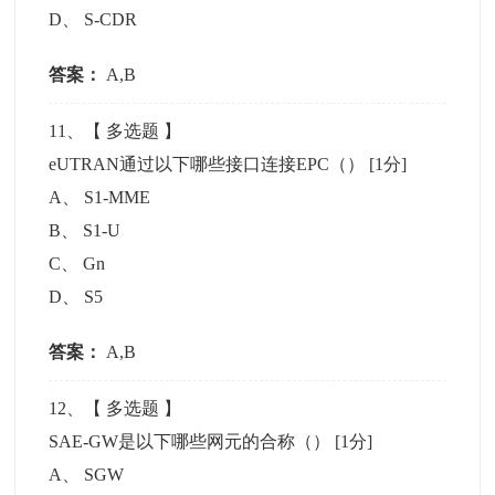
D
、
S-CDR
答案：
A,B
11
、【
多选题
】
eUTRAN通过以下哪些接口连接EPC（）
[1分]
A
、
S1-MME
B
、
S1-U
C
、
Gn
D
、
S5
答案：
A,B
12
、【
多选题
】
SAE-GW是以下哪些网元的合称（）
[1分]
A
、
SGW