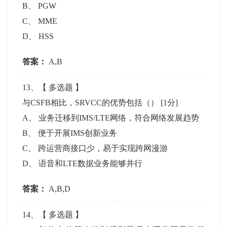
B
、
PGW
C
、
MME
D
、
HSS
答案：
A,B
13
、【
多选题
】
与CSFB相比，SRVCC的优势包括（）
[1分]
A
、
业务迁移到IMS/LTE网络，符合网络发展趋势
B
、
便于开展IMS创新业务
C
、
跨运营商接口少，易于实现跨网漫游
D
、
语音和LTE数据业务能够并行
答案：
A,B,D
14
、【
多选题
】