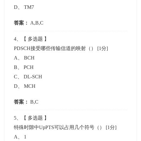
D
、
TM7
答案：
A,B,C
4
、【
多选题
】
PDSCH接受哪些传输信道的映射（）
[1分]
A
、
BCH
B
、
PCH
C
、
DL-SCH
D
、
MCH
答案：
B,C
5
、【
多选题
】
特殊时隙中UpPTS可以占用几个符号（）
[1分]
A
、
1