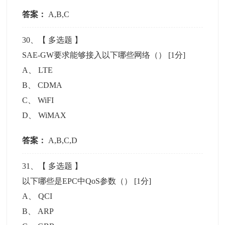
答案：
A,B,C
30
、【
多选题
】
SAE-GW要求能够接入以下哪些网络（）
[1分]
A
、
LTE
B
、
CDMA
C
、
WiFI
D
、
WiMAX
答案：
A,B,C,D
31
、【
多选题
】
以下哪些是EPC中QoS参数（）
[1分]
A
、
QCI
B
、
ARP