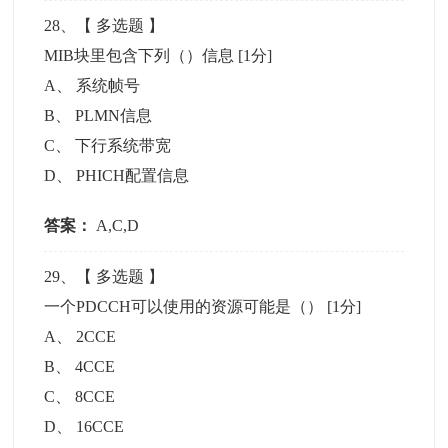
28
、【
多选题
】
MIB块里包含下列（）信息
[1分]
A
、
系统帧号
B
、
PLMN信息
C
、
下行系统带宽
D
、
PHICH配置信息
答案：
A,C,D
29
、【
多选题
】
一个PDCCH可以使用的资源可能是（）
[1分]
A
、
2CCE
B
、
4CCE
C
、
8CCE
D
、
16CCE