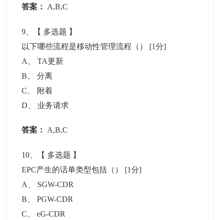
答案：
A,B,C
9
、【
多选题
】
以下哪些流程是移动性管理流程（）
[1分]
A
、
TA更新
B
、
分离
C
、
附着
D
、
业务请求
答案：
A,B,C
10
、【
多选题
】
EPC产生的话单类型包括（）
[1分]
A
、
SGW-CDR
B
、
PGW-CDR
C
、
eG-CDR