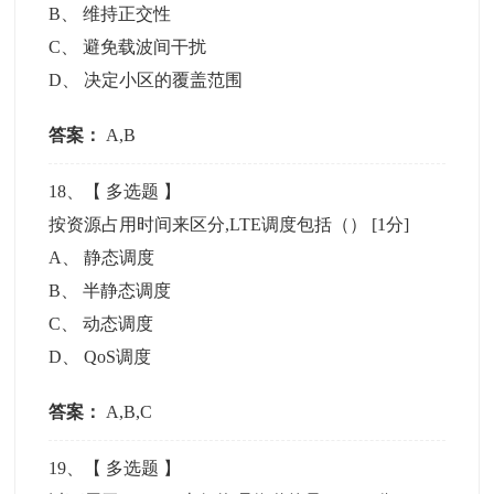
B
、
维持正交性
C
、
避免载波间干扰
D
、
决定小区的覆盖范围
答案：
A,B
18
、【
多选题
】
按资源占用时间来区分,LTE调度包括（）
[1分]
A
、
静态调度
B
、
半静态调度
C
、
动态调度
D
、
QoS调度
答案：
A,B,C
19
、【
多选题
】