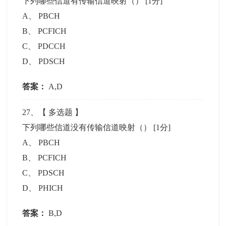
下列哪些信道有传输信道映射（）
[1分]
A
、
PBCH
B
、
PCFICH
C
、
PDCCH
D
、
PDSCH
答案：
A,D
27
、【
多选题
】
下列哪些信道没有传输信道映射（）
[1分]
A
、
PBCH
B
、
PCFICH
C
、
PDSCH
D
、
PHICH
答案：
B,D