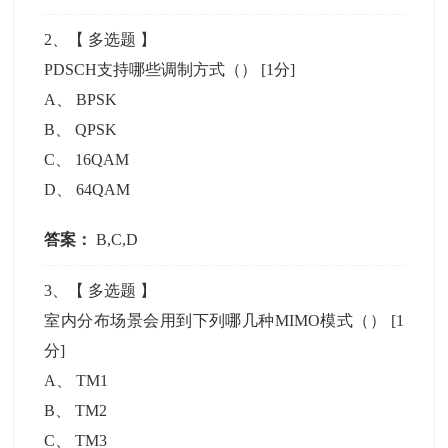
2
、【
多选题
】
PDSCH支持哪些调制方式（）
[1分]
A
、
BPSK
B
、
QPSK
C
、
16QAM
D
、
64QAM
答案：
B,C,D
3
、【
多选题
】
室内分布场景会用到下列哪几种MIMO模式（）
[1
分]
A
、
TM1
B
、
TM2
C
、
TM3