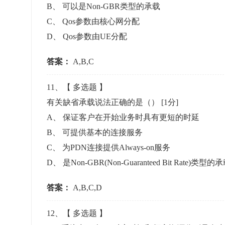
B
、
可以是Non-GBR类型的承载
C
、
Qos参数由核心网分配
D
、
Qos参数由UE分配
答案：
A,B,C
11
、【
多选题
】
有关缺省承载说法正确的是（）
[1分]
A
、
保证客户在开始业务时具有更短的时延
B
、
可提供基本的连接服务
C
、
为PDN连接提供Always-on服务
D
、
是Non-GBR(Non-Guaranteed Bit Rate)类型的
答案：
A,B,C,D
12
、【
多选题
】