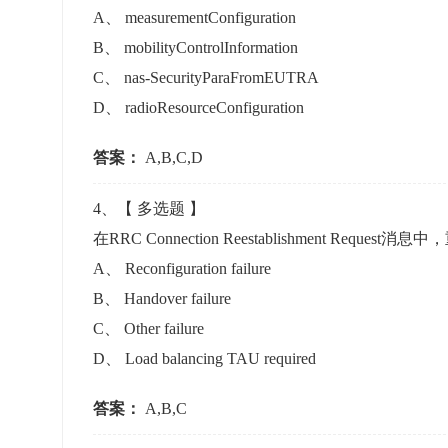
A
、
measurementConfiguration
B
、
mobilityControlInformation
C
、
nas-SecurityParaFromEUTRA
D
、
radioResourceConfiguration
答案：
A,B,C,D
4
、【
多选题
】
在RRC Connection Reestablishment Reque
A
、
Reconfiguration failure
B
、
Handover failure
C
、
Other failure
D
、
Load balancing TAU required
答案：
A,B,C