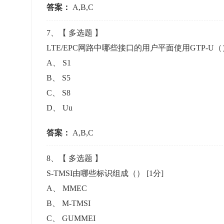
答案：
A,B,C
7
、【
多选题
】
LTE/EPC网路中哪些接口的用户平面使用GTP-U
A
、
S1
B
、
S5
C
、
S8
D
、
Uu
答案：
A,B,C
8
、【
多选题
】
S-TMSI由哪些标识组成（）
[1分]
A
、
MMEC
B
、
M-TMSI
C
、
GUMMEI