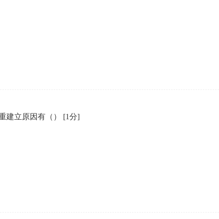
st消息中，重建立原因有（）
[1分]