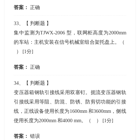
答案：
正确
33
、【
判断题
】
集中监测为TJWX-2006 型，联网柜高度为2000mm
的车站：主机安装在信号机械室组合架托盘上。（
）
[1分]
答案：
正确
34
、【
判断题
】
变压器箱钢轨引接线采用双塞钉。扼流变压器钢轨
引接线采用等阻、防混、防锈、防剪切功能的引接
线，正线设备使用长度为1600mm 和3600mm，侧线
使用长度为2000mm 和4000 mm。（ ）
[1分]
答案：
错误