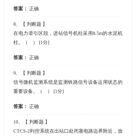
答案：
正确
8
、【
判断题
】
在电力牵引区段，进站信号机柱采用8.5m的水泥机
柱。（ ）
[1分]
答案：
正确
9
、【
判断题
】
信号微机监测系统是监测铁路信号设备运用状态的
重要设备。（ ）
[1分]
答案：
正确
10
、【
判断题
】
CTCS-2列控系统在出站口处闭塞电路边界附近，放