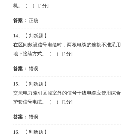
机。（ ）
[1分]
答案：
正确
14
、【
判断题
】
在区间敷设信号电缆时，两根电缆的连接不准采用
地下接续方式。（ ）
[1分]
答案：
错误
15
、【
判断题
】
交流电力牵引区段室外的信号干线电缆应使用综合
护套信号电缆。（ ）
[1分]
答案：
错误
16
、【
判断题
】