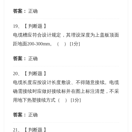
答案：
正确
19
、【
判断题
】
电缆槽应符合设计规定，其埋设深度为上盖板顶面
距地面200-300mm。（ ）
[1分]
答案：
正确
20
、【
判断题
】
电缆长度应按设计长度敷设、不得随意接续。电缆
确需接续时应做好接续标并在图上标注清楚，不采
用地下热塑接续方式（ ）
[1分]
答案：
正确
21
、【
判断题
】