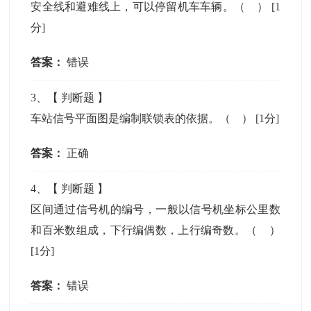
安全线和避难线上，可以停留机车车辆。（ ）
[1
分]
答案：
错误
3
、【
判断题
】
车站信号平面图是编制联锁表的依据。（ ）
[1分]
答案：
正确
4
、【
判断题
】
区间通过信号机的编号，一般以信号机坐标公里数
和百米数组成，下行编偶数，上行编奇数。（ ）
[1分]
答案：
错误