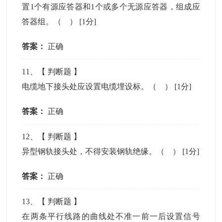
置1个有源应答器和1个或多个无源应答器，组成应
答器组。（ ）
[1分]
答案：
正确
11
、【
判断题
】
电缆地下接头处应设置电缆埋设标。（ ）
[1分]
答案：
正确
12
、【
判断题
】
异型钢轨接头处，不得安装钢轨绝缘。（ ）
[1分]
答案：
正确
13
、【
判断题
】
在两条平行线路的曲线处不准一前一后设置信号