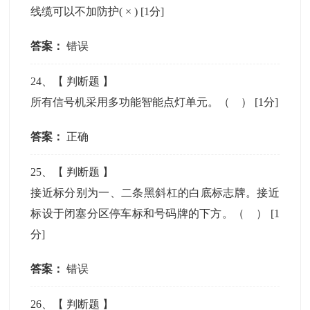
线缆可以不加防护( × )
[1分]
答案：
错误
24
、【
判断题
】
所有信号机采用多功能智能点灯单元。（ ）
[1分]
答案：
正确
25
、【
判断题
】
接近标分别为一、二条黑斜杠的白底标志牌。接近
标设于闭塞分区停车标和号码牌的下方。（ ）
[1
分]
答案：
错误
26
、【
判断题
】