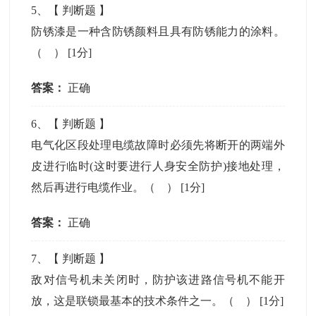
5
、【
判断题
】
防锈漆是一种含防锈颜料且具有防锈能力的涂料。
（ ）
[1分]
答案：
正确
6
、【
判断题
】
电气化区段处理电缆故障时必须先将断开的两端外
皮进行临时(这时要进行人身安全防护)接地处理，
然后再进行电缆作业。（ ）
[1分]
答案：
正确
7
、【
判断题
】
敌对信号机未关闭时，防护该进路信号机不能开
放，这是联锁最基本的技术条件之一。（ ）
[1分]