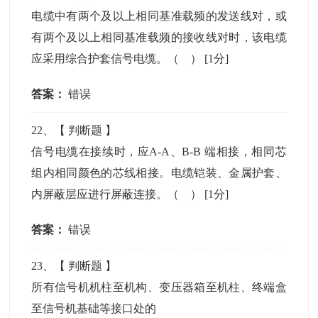
电缆中有两个及以上相同基准载频的发送线对，或
有两个及以上相同基准载频的接收线对时，该电缆
应采用综合护套信号电缆。（ ）
[1分]
答案：
错误
22
、【
判断题
】
信号电缆在接续时，应A-A、B-B 端相接，相同芯
组内相同颜色的芯线相接。电缆铠装、金属护套、
内屏蔽层应进行屏蔽连接。（ ）
[1分]
答案：
错误
23
、【
判断题
】
所有信号机机柱至机构、变压器箱至机柱、终端盒
至信号机基础等接口处的