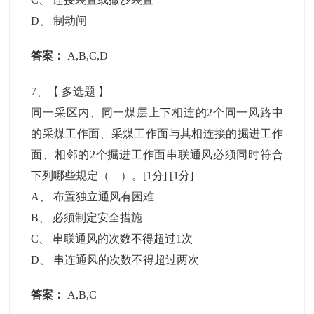
D
、
制动闸
答案：
A,B,C,D
7
、【
多选题
】
同一采区内、同一煤层上下相连的2个同一风路中
的采煤工作面、采煤工作面与其相连接的掘进工作
面、相邻的2个掘进工作面串联通风必须同时符合
下列哪些规定（ ）。[1分]
[1分]
A
、
布置独立通风有困难
B
、
必须制定安全措施
C
、
串联通风的次数不得超过1次
D
、
串连通风的次数不得超过两次
答案：
A,B,C