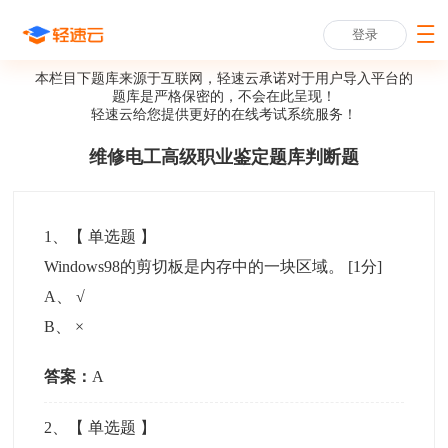
登录
本栏目下题库来源于互联网，轻速云承诺对于用户导入平台的
题库是严格保密的，不会在此呈现！
轻速云给您提供更好的
在线考试系统
服务！
维修电工高级职业鉴定题库判断题
1
、【
单选题
】
Windows98的剪切板是内存中的一块区域。
[1分]
A
、
√
B
、
×
答案：
A
2
、【
单选题
】