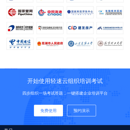
开始使用轻速云组织培训考试
四步组织一场考试答题，一键搭建企业培训平台
免费使用
预约演示