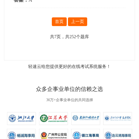
首页
上一页
共
7
页，共
252
个题库
轻速云给您提供更好的
在线考试系统
服务！
众多企事业单位的信赖之选
36万+企事业单位的共同选择