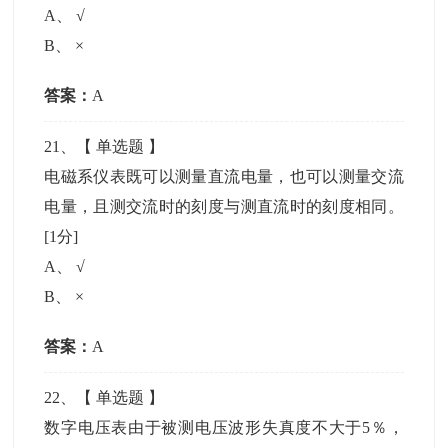
A
、
√
B
、
×
答案：
A
21
、【
单选题
】
电磁系仪表既可以测量直流电量，也可以测量交流
电量，且测交流时的刻度与测直流时的刻度相同。
[1分]
A
、
√
B
、
×
答案：
A
22
、【
单选题
】
数字电压表由于被测电压波形失真度不大于5％，