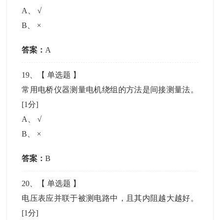
A
、
√
B
、
×
答案：
A
19
、【
单选题
】
常用电桥仪器测量电机绕组的方法是间接测量法。
[1分]
A
、
√
B
、
×
答案：
B
20
、【
单选题
】
电压表应并联于被测电路中，且其内阻越大越好。
[1分]