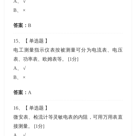
A
、
√
B
、
×
答案：
B
15
、【
单选题
】
电工测量指示仪表按被测量可分为电流表、电压
表、功率表、欧姆表等。
[1分]
A
、
√
B
、
×
答案：
A
16
、【
单选题
】
微安表、检流计等灵敏电表的内阻，可用万用表直
接测量。
[1分]
A
、
√