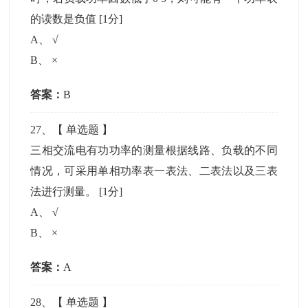
的读数是负值
[1分]
A
、
√
B
、
×
答案：
B
27
、【
单选题
】
三相交流电有功功率的测量根据线路、负载的不同
情况，可采用单相功率表一表法、二表法以及三表
法进行测量。
[1分]
A
、
√
B
、
×
答案：
A
28
、【
单选题
】