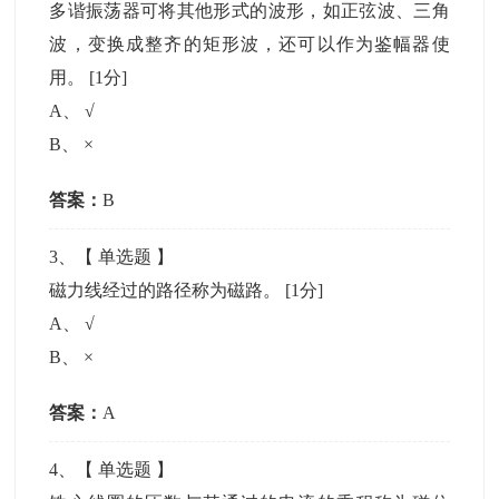
多谐振荡器可将其他形式的波形，如正弦波、三角
波，变换成整齐的矩形波，还可以作为鉴幅器使
用。
[1分]
A
、
√
B
、
×
答案：
B
3
、【
单选题
】
磁力线经过的路径称为磁路。
[1分]
A
、
√
B
、
×
答案：
A
4
、【
单选题
】