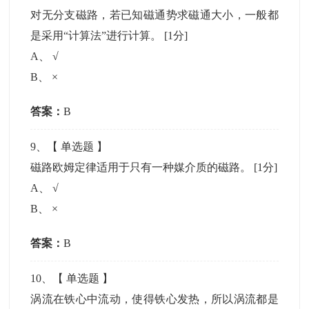
对无分支磁路，若已知磁通势求磁通大小，一般都
是采用“计算法”进行计算。
[1分]
A
、
√
B
、
×
答案：
B
9
、【
单选题
】
磁路欧姆定律适用于只有一种媒介质的磁路。
[1分]
A
、
√
B
、
×
答案：
B
10
、【
单选题
】
涡流在铁心中流动，使得铁心发热，所以涡流都是