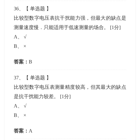
36
、【
单选题
】
比较型数字电压表抗干扰能力强，但最大的缺点是
测量速度慢．只能适用于低速测量的场合。
[1分]
A
、
√
B
、
×
答案：
B
37
、【
单选题
】
比较型数字电压表测量精度较高，但其最大的缺点
是抗干扰能力较差。
[1分]
A
、
√
B
、
×
答案：
A