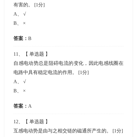
有害的。
[1分]
A
、
√
B
、
×
答案：
B
11
、【
单选题
】
自感电动势总是阻碍电流的变化，因此电感线圈在
电路中具有稳定电流的作用。
[1分]
A
、
√
B
、
×
答案：
A
12
、【
单选题
】
互感电动势是由与之相交链的磁通所产生的。
[1分]