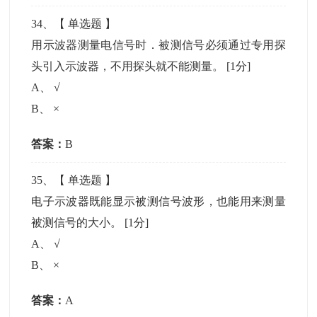
34
、【
单选题
】
用示波器测量电信号时．被测信号必须通过专用探
头引入示波器，不用探头就不能测量。
[1分]
A
、
√
B
、
×
答案：
B
35
、【
单选题
】
电子示波器既能显示被测信号波形，也能用来测量
被测信号的大小。
[1分]
A
、
√
B
、
×
答案：
A