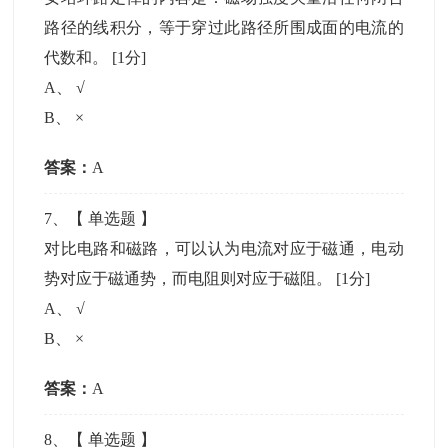
路径的线积分，等于穿过此路径所围成面的电流的
代数和。
[1分]
A
、
√
B
、
×
答案：
A
7
、【
单选题
】
对比电路和磁路，可以认为电流对应于磁通，电动
势对应于磁通势，而电阻则对应于磁阻。
[1分]
A
、
√
B
、
×
答案：
A
8
、【
单选题
】