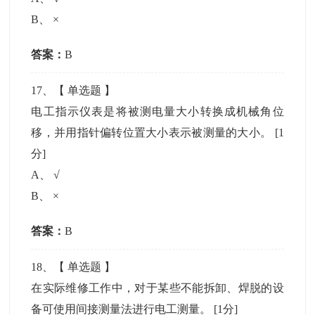
B
、
×
答案：
B
17
、【
单选题
】
电工指示仪表是将被测电量大小转换成机械角位
移，并用指针偏转位置大小表示被测量的大小。
[1
分]
A
、
√
B
、
×
答案：
B
18
、【
单选题
】
在实际维修工作中，对于某些不能拆卸、焊脱的设
备可使用间接测量法进行电工测量。
[1分]