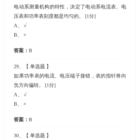
电动系测量机构的特性，决定了电动系电流表、电
压表和功率表刻度都是均匀的。
[1分]
A
、
√
B
、
×
答案：
B
29
、【
单选题
】
如果功率表的电流、电压端子接错，表的指针将向
负方向偏转。
[1分]
A
、
√
B
、
×
答案：
B
30
、【
单选题
】