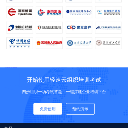
开始使用轻速云组织培训考试
四步组织一场考试答题，一键搭建企业培训平台
免费使用
预约演示