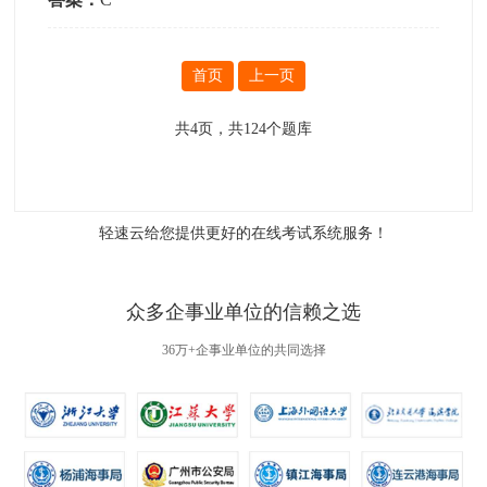
首页
上一页
共
4
页，共
124
个题库
轻速云给您提供更好的
在线考试系统
服务！
众多企事业单位的信赖之选
36万+企事业单位的共同选择