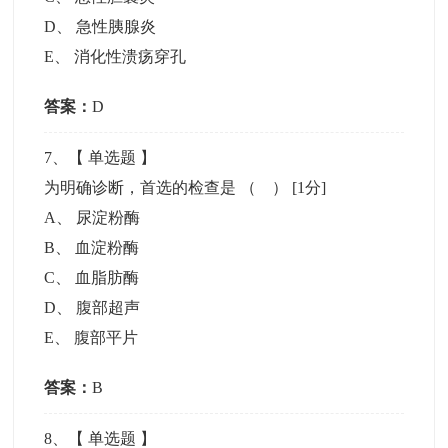
D
、
急性胰腺炎
E
、
消化性溃疡穿孔
答案：
D
7
、【
单选题
】
为明确诊断，首选的检查是 （ ）
[1分]
A
、
尿淀粉酶
B
、
血淀粉酶
C
、
血脂肪酶
D
、
腹部超声
E
、
腹部平片
答案：
B
8
、【
单选题
】