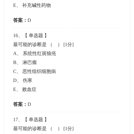
E
、
补充碱性药物
答案：
D
16
、【
单选题
】
最可能的诊断是 （ ）
[1分]
A
、
系统性红斑狼疮
B
、
淋巴瘤
C
、
恶性组织细胞病
D
、
伤寒
E
、
败血症
答案：
D
17
、【
单选题
】
最可能的诊断是 （ ）
[1分]