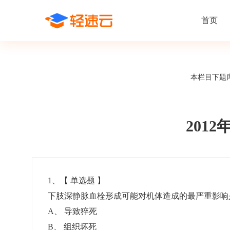
首页
场景解决方案
在线考试
支持
线上培训
本栏目下题
课程商城
题
精选优课助力学习
千道
新闻动态
线下考试
新员工培
快
在线考试系统
在线培训系
了解轻速云培训考试系统新闻资讯和
期中/期末考试、集中培训考试
搭建新员
快
公司动态
201
智能防作弊
学习地图
帮助中心
招聘考试
岗位培训
考
全面了解轻速云的使用方法和技巧
在线笔试、大型校招、社招
岗位学习
下
智能监考中心
知识付费
1
、【
单选题
】
下肢深静脉血栓形成可能对机体造成的最严重影
阅卷中心
互动社区
认证考试
知识店铺
A
、
导致猝死
岗位认证、职业资格认证、技能考核认证
搭建专属
B
、
组织坏死