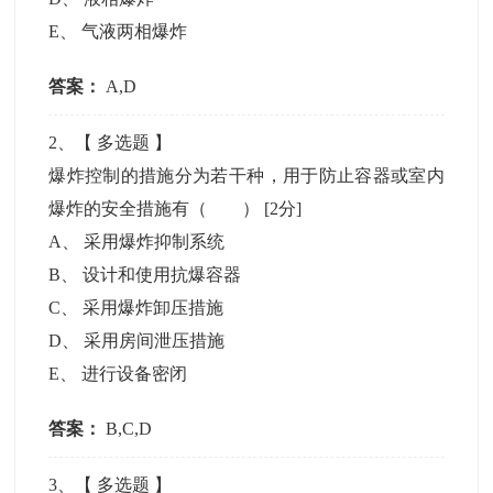
E
、
气液两相爆炸
答案：
A,D
2
、【
多选题
】
爆炸控制的措施分为若干种，用于防止容器或室内
爆炸的安全措施有（ ）
[2分]
A
、
采用爆炸抑制系统
B
、
设计和使用抗爆容器
C
、
采用爆炸卸压措施
D
、
采用房间泄压措施
E
、
进行设备密闭
答案：
B,C,D
3
、【
多选题
】