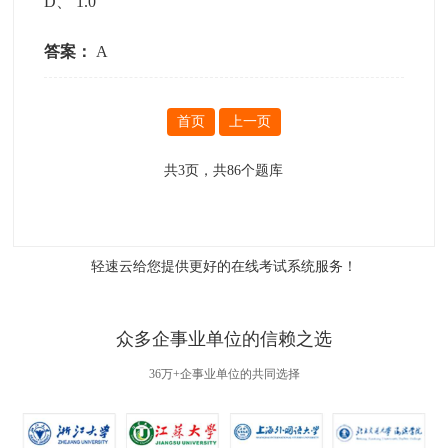
D
、
1.0
答案：
A
首页
上一页
共
3
页，共
86
个题库
轻速云给您提供更好的
在线考试系统
服务！
众多企事业单位的信赖之选
36万+企事业单位的共同选择