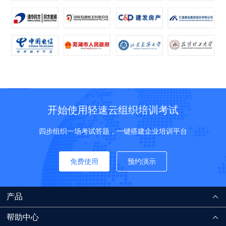
开始使用轻速云组织培训考试
四步组织一场考试答题，一键搭建企业培训平台
免费使用
预约演示
产品
帮助中心