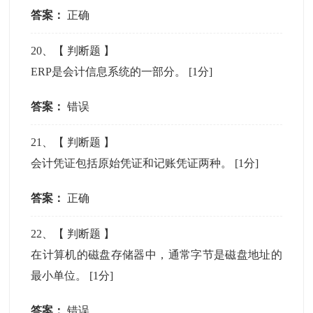
答案：
正确
20
、【
判断题
】
ERP是会计信息系统的一部分。
[1分]
答案：
错误
21
、【
判断题
】
会计凭证包括原始凭证和记账凭证两种。
[1分]
答案：
正确
22
、【
判断题
】
在计算机的磁盘存储器中，通常字节是磁盘地址的
最小单位。
[1分]
答案：
错误