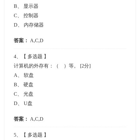
B
、
显示器
C
、
控制器
D
、
内存储器
答案：
A,C,D
4
、【
多选题
】
计算机的外存有：（ ）等。
[2分]
A
、
软盘
B
、
硬盘
C
、
光盘
D
、
U盘
答案：
A,C,D
5
、【
多选题
】