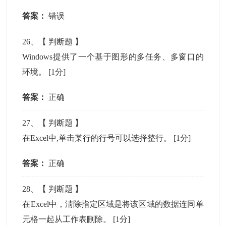
答案：
错误
26
、【
判断题
】
Windows提供了一个基于图形的多任务、多窗口的
环境。
[1分]
答案：
正确
27
、【
判断题
】
在Excel中,单击某行的行号可以选择整行。
[1分]
答案：
正确
28
、【
判断题
】
在Excel中，淸除指定区域是将该区域的数据连同单
元格一起从工作表刪除。
[1分]