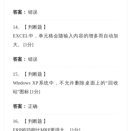
答案：
错误
14
、【
判断题
】
EXCEL中，单元格会随输入内容的增多而自动加
大。
[1分]
答案：
错误
15
、【
判断题
】
Windows XP系统中，不允许删除桌面上的“回收
站”图标
[1分]
答案：
正确
16
、【
判断题
】
ERP的功能比MRP更强大。
[1分]