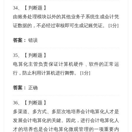
34
、【
判断题
】
由账务处理模块以外的其他业务子系统生成会计凭
证数据的，不必经过审核即可生成记账凭证。
[1分]
答案：
错误
35
、【
判断题
】
电算化主管负责保证计算机硬件﹑软件的正常运
行，防止利用计算机进行舞弊。
[1分]
答案：
正确
36
、【
判断题
】
多渠道、多方式、多层次地培养会计电算化人才是
发展会计电算化的关鍵。因此，进行会计电算化人
才的培养也是会计电算化微观管理的一项重要内