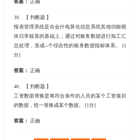
答案：
正确
39
、【
判断题
】
报表管理系统是在会什电算化信息系统其他功能模
块日常核算的基础上，通过对账务数据进行加工汇
总处理，形成--个综合性的账务数据指标体系。
[1
分]
答案：
正确
40
、【
判断题
】
工资数据替换是将符合条件的人员的某个工资项目
的数据，统一替换成某个数据。
[1分]
答案：
正确