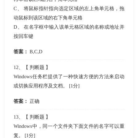
C
、
将鼠标指针指向选定区域的左上角单元格，拖
动鼠标到该区域的右下角单元格
D
、
在名字框中输入该单元格区域的名称或地址并
按回车键
答案：
B,C,D
12
、【
判断题
】
Windows任务栏提供了一种快速方便的方法来启动
或切换应用程序及文档。
[1分]
答案：
正确
13
、【
判断题
】
Windows中，同一个文件夹下面文件的名字可以重
复。
[1分]