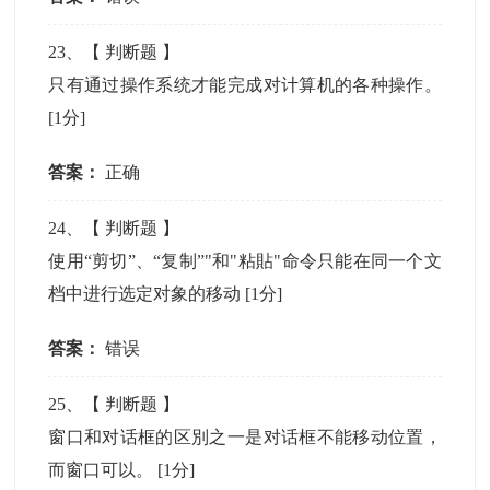
23
、【
判断题
】
只有通过操作系统才能完成对计算机的各种操作。
[1分]
答案：
正确
24
、【
判断题
】
使用“剪切”、“复制”"和"粘貼"命令只能在同一个文
档中进行选定对象的移动
[1分]
答案：
错误
25
、【
判断题
】
窗口和对话框的区別之一是对话框不能移动位置，
而窗口可以。
[1分]