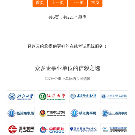
首页
上一页
下一页
末页
共
6
页，共
221
个题库
轻速云给您提供更好的
在线考试系统
服务！
众多企事业单位的信赖之选
36万+企事业单位的共同选择