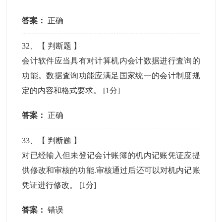
答案：
正确
32
、【
判断题
】
会计软件应当具有对计算机内会计数据进行査询的
功能。数据査询功能应满足国家统一的会计制度规
定的内容和格式要求。
[1分]
答案：
正确
33
、【
判断题
】
对已经输入但未登记会计账簿的机内记账凭证应提
供修改和审核的功能.审核通过后还可以对机内记账
凭证进行修改。
[1分]
答案：
错误