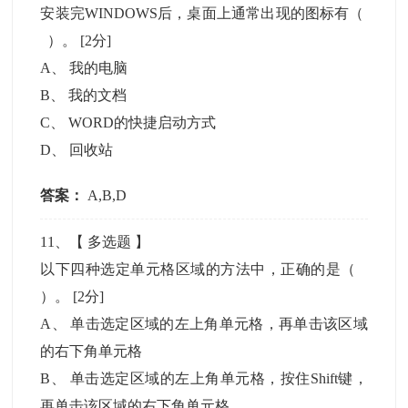
安装完WINDOWS后，桌面上通常出现的图标有（
）。
[2分]
A
、
我的电脑
B
、
我的文档
C
、
WORD的快捷启动方式
D
、
回收站
答案：
A,B,D
11
、【
多选题
】
以下四种选定单元格区域的方法中，正确的是（
）。
[2分]
A
、
单击选定区域的左上角单元格，再单击该区域
的右下角单元格
B
、
单击选定区域的左上角单元格，按住Shift键，
再单击该区域的右下角单元格