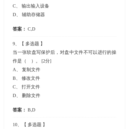
C
、
输出输入设备
D
、
辅助存储器
答案：
C,D
9
、【
多选题
】
当一张软盘写保护后，对盘中文件不可以进行的操
作是（ ）。
[2分]
A
、
复制文件
B
、
修改文件
C
、
打开文件
D
、
删除文件
答案：
B,D
10
、【
多选题
】