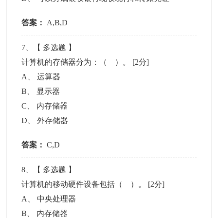
答案：
A,B,D
7
、【
多选题
】
计算机的存储器分为：（ ）。
[2分]
A
、
运算器
B
、
显示器
C
、
内存储器
D
、
外存储器
答案：
C,D
8
、【
多选题
】
计算机的移动硬件设备包括（ ）。
[2分]
A
、
中央处理器
B
、
内存储器