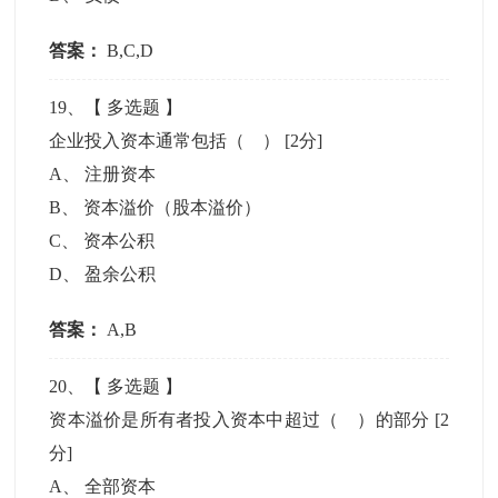
答案：
B,C,D
19
、【
多选题
】
企业投入资本通常包括（ ）
[2分]
A
、
注册资本
B
、
资本溢价（股本溢价）
C
、
资本公积
D
、
盈余公积
答案：
A,B
20
、【
多选题
】
资本溢价是所有者投入资本中超过（ ）的部分
[2
分]
A
、
全部资本