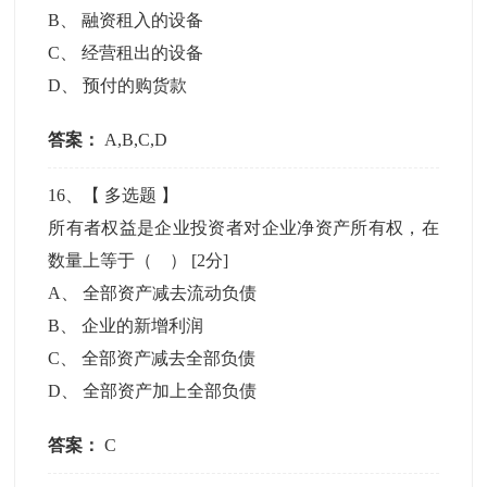
B
、
融资租入的设备
C
、
经营租出的设备
D
、
预付的购货款
答案：
A,B,C,D
16
、【
多选题
】
所有者权益是企业投资者对企业净资产所有权，在
数量上等于（ ）
[2分]
A
、
全部资产减去流动负债
B
、
企业的新增利润
C
、
全部资产减去全部负债
D
、
全部资产加上全部负债
答案：
C