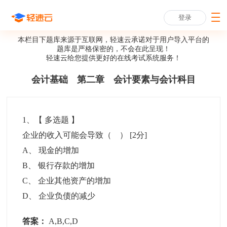
登录
本栏目下题库来源于互联网，轻速云承诺对于用户导入平台的
题库是严格保密的，不会在此呈现！
轻速云给您提供更好的
在线考试系统
服务！
会计基础 第二章 会计要素与会计科目
1
、【
多选题
】
企业的收入可能会导致（ ）
[2分]
A
、
现金的增加
B
、
银行存款的增加
C
、
企业其他资产的增加
D
、
企业负债的减少
答案：
A,B,C,D