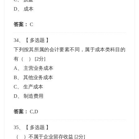
D
、
成本
答案：
C
34
、【
多选题
】
下列按其所属的会计要素不同，属于成本类科目的
有（ ）
[2分]
A
、
主营业务成本
B
、
其他业务成本
C
、
生产成本
D
、
制造费用
答案：
C,D
35
、【
多选题
】
（ ）不属于企业留存收益
[2分]