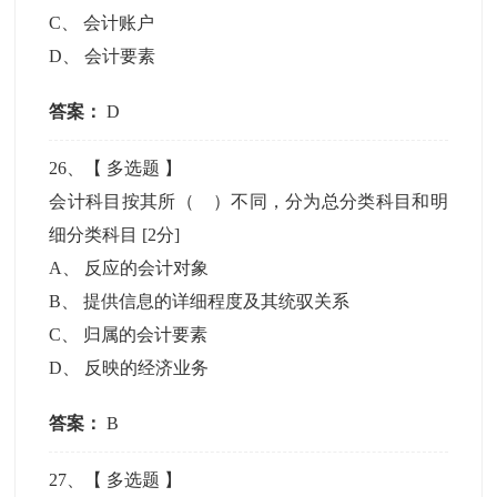
C
、
会计账户
D
、
会计要素
答案：
D
26
、【
多选题
】
会计科目按其所（ ）不同，分为总分类科目和明
细分类科目
[2分]
A
、
反应的会计对象
B
、
提供信息的详细程度及其统驭关系
C
、
归属的会计要素
D
、
反映的经济业务
答案：
B
27
、【
多选题
】