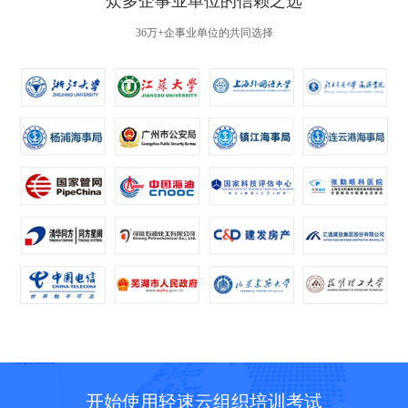
众多企事业单位的信赖之选
36万+企事业单位的共同选择
开始使用轻速云组织培训考试