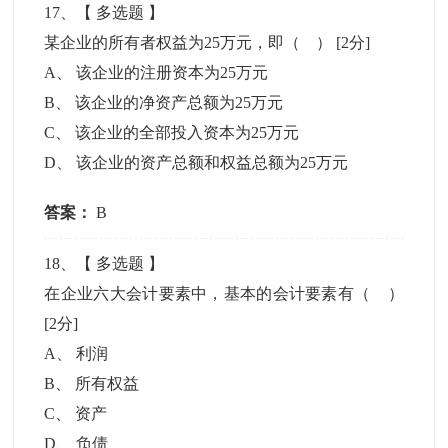
17
、【
多选题
】
某企业的所有者权益为25万元，即（ ）
[2分]
A
、
该企业的注册资本为25万元
B
、
该企业的净资产总额为25万元
C
、
该企业的全部投入资本为25万元
D
、
该企业的资产总额和权益总额为25万元
答案：
B
18
、【
多选题
】
在企业六大会计要素中，基本的会计要素有（ ）
[2分]
A
、
利润
B
、
所有权益
C
、
资产
D
、
负债