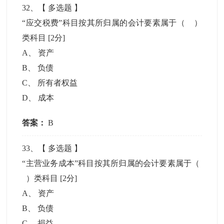
32
、【
多选题
】
“应交税费”科目按其所归属的会计要素属于（ ）
类科目
[2分]
A
、
资产
B
、
负债
C
、
所有者权益
D
、
成本
答案：
B
33
、【
多选题
】
“主营业务成本”科目按其所归属的会计要素属于（
）类科目
[2分]
A
、
资产
B
、
负债
C
、
损益