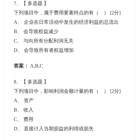
7
、【
多选题
】
下列项目中，属于费用要素特点的有（ ）
[2分]
A
、
企业在日常活动中发生的经济利益的总流出
B
、
会导致权益减少
C
、
与向所有分配利润无关
D
、
会导致所有者权益增加
答案：
A,B,C
8
、【
多选题
】
下列项目中，影响利润金额计量的有（ ）
[2分]
A
、
资产
B
、
收入
C
、
费用
D
、
直接计入当期损益的利得或损失