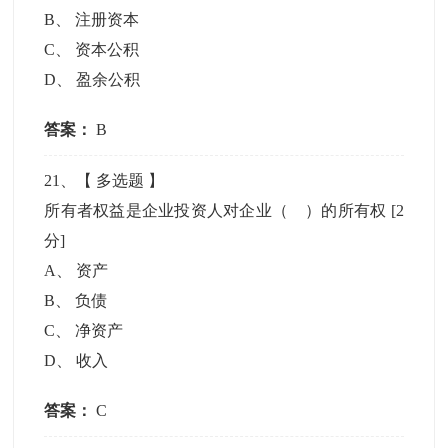
B
、
注册资本
C
、
资本公积
D
、
盈余公积
答案：
B
21
、【
多选题
】
所有者权益是企业投资人对企业（ ）的所有权
[2
分]
A
、
资产
B
、
负债
C
、
净资产
D
、
收入
答案：
C