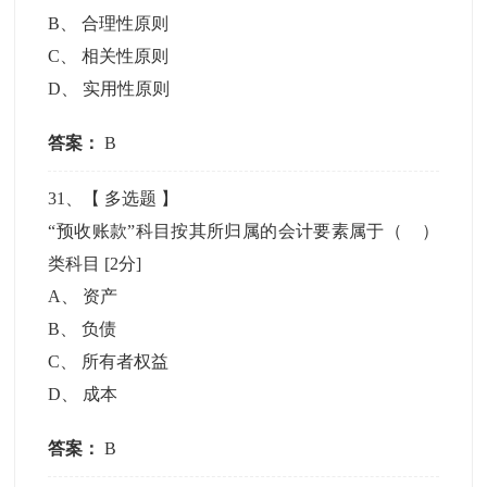
B
、
合理性原则
C
、
相关性原则
D
、
实用性原则
答案：
B
31
、【
多选题
】
“预收账款”科目按其所归属的会计要素属于（ ）
类科目
[2分]
A
、
资产
B
、
负债
C
、
所有者权益
D
、
成本
答案：
B