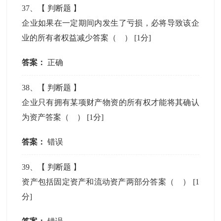
37
、【
判断题
】
企业如果在一定期间内发生了亏损，必将导致该企
业的所有者权益减少答案（ ）
[1分]
答案：
正确
38
、【
判断题
】
企业只有拥有某项财产物资的所有权才能将其确认
为资产答案（ ）
[1分]
答案：
错误
39
、【
判断题
】
资产包括固定资产和流动资产两部分答案（ ）
[1
分]