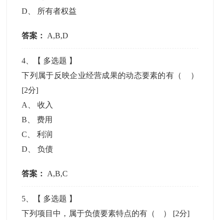
D
、
所有者权益
答案：
A,B,D
4
、【
多选题
】
下列属于反映企业经营成果的动态要素的有（ ）
[2分]
A
、
收入
B
、
费用
C
、
利润
D
、
负债
答案：
A,B,C
5
、【
多选题
】
下列项目中，属于负债要素特点的有（ ）
[2分]