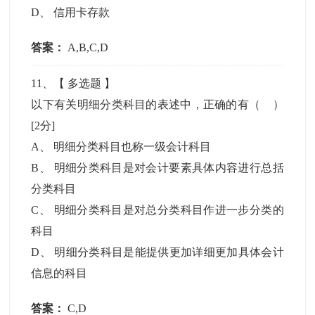
D
、
信用卡存款
答案：
A,B,C,D
11
、【
多选题
】
以下有关明细分类科目的表述中，正确的有（ ）
[2分]
A
、
明细分类科目也称一级会计科目
B
、
明细分类科目是对会计要素具体内容进行总括
分类科目
C
、
明细分类科目是对总分类科目作进一步分类的
科目
D
、
明细分类科目是能提供更加详细更加具体会计
信息的科目
答案：
C,D