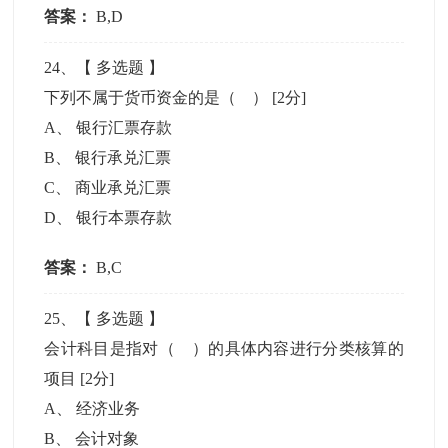
答案：
B,D
24
、【
多选题
】
下列不属于货币资金的是（ ）
[2分]
A
、
银行汇票存款
B
、
银行承兑汇票
C
、
商业承兑汇票
D
、
银行本票存款
答案：
B,C
25
、【
多选题
】
会计科目是指对（ ）的具体内容进行分类核算的
项目
[2分]
A
、
经济业务
B
、
会计对象