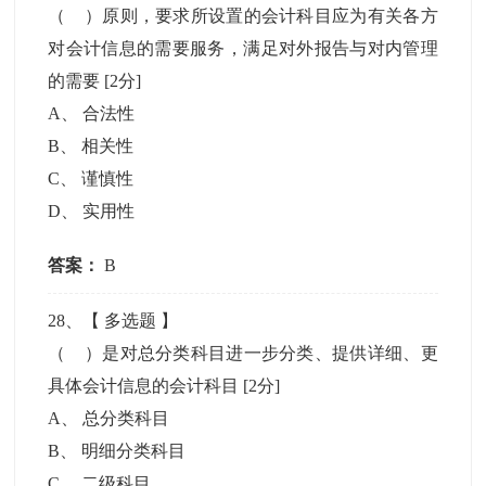
（ ）原则，要求所设置的会计科目应为有关各方
对会计信息的需要服务，满足对外报告与对内管理
的需要
[2分]
A
、
合法性
B
、
相关性
C
、
谨慎性
D
、
实用性
答案：
B
28
、【
多选题
】
（ ）是对总分类科目进一步分类、提供详细、更
具体会计信息的会计科目
[2分]
A
、
总分类科目
B
、
明细分类科目
C
、
二级科目