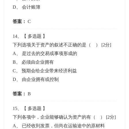
D
、
会计账簿
答案：
C
14
、【
多选题
】
下列选项关于资产的叙述不正确的是（ ）
[2分]
A
、
是过去的交易或事项形成的
B
、
必须由企业拥有
C
、
预期会给企业带来经济利益
D
、
由企业拥有或控制
答案：
B
15
、【
多选题
】
下列各项中，企业能够确认为资产的有（ ）
[2分]
A
、
已经收到发票，但尚在运输途中的原材料