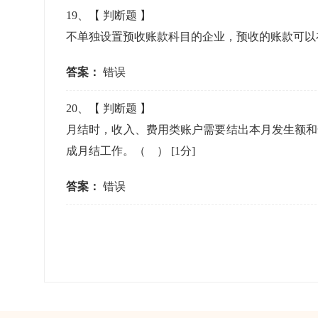
19
、【
判断题
】
不单独设置预收账款科目的企业，预收的账款可以
答案：
错误
20
、【
判断题
】
月结时，收入、费用类账户需要结出本月发生额和
成月结工作。（ ）
[1分]
答案：
错误