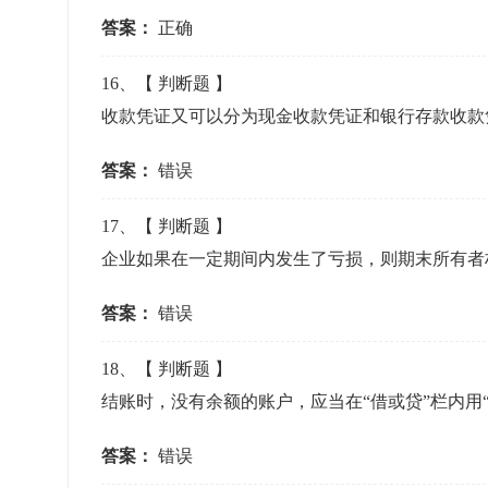
答案：
正确
16
、【
判断题
】
收款凭证又可以分为现金收款凭证和银行存款收款
答案：
错误
17
、【
判断题
】
企业如果在一定期间内发生了亏损，则期末所有者
答案：
错误
18
、【
判断题
】
结账时，没有余额的账户，应当在“借或贷”栏内用“
答案：
错误