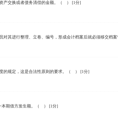
资产交换或者债务清偿的金额。（ ）
[1分]
员对其进行整理、立卷、编号，形成会计档案后就必须移交档
度的规定，这是合法性原则的要求。（ ）
[1分]
一本期借方发生额。（ ）
[1分]