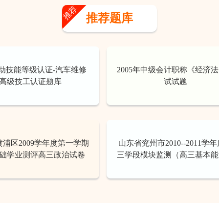
推荐
推荐题库
动技能等级认证-汽车维修
2005年中级会计职称《经济
高级技工认证题库
试试题
浦区2009学年度第一学期
山东省兖州市2010--2011学
础学业测评高三政治试卷
三学段模块监测（高三基本能