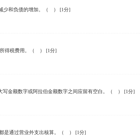
的减少和负债的增加。（ ）
[1分]
一所得税费用。（ ）
[1分]
字大写金额数字或阿拉伯金额数字之间应留有空白。（ ）
[1分]
都是通过营业外支出核算。（ ）
[1分]