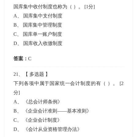
国库集中收付制度也称为（ ）。
[1分]
A
、
国库集中支付制度
B
、
国库集中管理制度
C
、
国库单一账户制度
D
、
国库收入收缴制度
答案：
C
21
、【
多选题
】
下列各项中属于国家统一会计制度的有（ ）。
[2
分]
A
、
《总会计师条例》
B
、
《企业会计准则——基本准则》
C
、
《企业会计制度》
D
、
《会计从业资格管理办法》