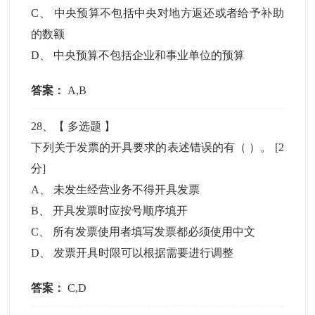
C
、
中央预算不包括中央对地方返还或者给予补助
的数额
D
、
中央预算不包括企业和事业单位的预算
答案：
A,B
28
、【
多选题
】
下列关于发票的开具要求的表述错误的有（ ）。
[2
分]
A
、
未发生经营业务不得开具发票
B
、
开具发票时应按号顺序填开
C
、
所有发票使用者填写发票都必须使用中文
D
、
发票开具时限可以根据需要进行调整
答案：
C,D