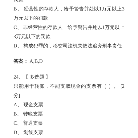
B
、
经营性的存款人，给予警告并处以1万元以上3
万元以下的罚款
C
、
非经营性的存款人，给予警告并处以1万元以上
3万元以下的罚款
D
、
构成犯罪的，移交司法机关依法追究刑事责任
答案：
A,B,D
24
、【
多选题
】
只能用于转账，不能支取现金的支票有（ ）。
[2
分]
A
、
现金支票
B
、
转账支票
C
、
普通支票
D
、
划线支票