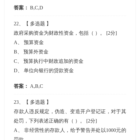
答案：
B,C,D
22
、【
多选题
】
政府采购资金为财政性资金，包括（ ）。
[2分]
A
、
预算资金
B
、
预算外资金
C
、
预算执行中财政追加的资金
D
、
单位向银行的贷款资金
答案：
A,B,C
23
、【
多选题
】
存款人违反规定，伪造、变造开户登记证，对于其
处罚，下列表述正确的有（ ）。
[2分]
A
、
非经营性的存款人，给予警告并处以1000元的
罚款