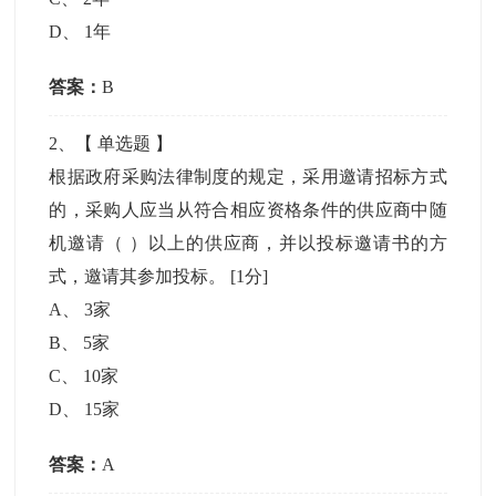
D
、
1年
答案：
B
2
、【
单选题
】
根据政府采购法律制度的规定，采用邀请招标方式
的，采购人应当从符合相应资格条件的供应商中随
机邀请（ ）以上的供应商，并以投标邀请书的方
式，邀请其参加投标。
[1分]
A
、
3家
B
、
5家
C
、
10家
D
、
15家
答案：
A