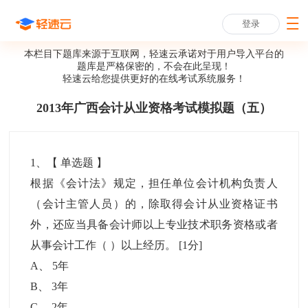
登录
本栏目下题库来源于互联网，轻速云承诺对于用户导入平台的
题库是严格保密的，不会在此呈现！
轻速云给您提供更好的
在线考试系统
服务！
2013年广西会计从业资格考试模拟题（五）
1
、【
单选题
】
根据《会计法》规定，担任单位会计机构负责人
（会计主管人员）的，除取得会计从业资格证书
外，还应当具备会计师以上专业技术职务资格或者
从事会计工作（ ）以上经历。
[1分]
A
、
5年
B
、
3年
C
、
2年