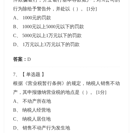
行为除给予警告外，并处以（ ）。
[1分]
A
、
1000元的罚款
B
、
1000元以上5000元以下的罚款
C
、
5000元以上1万元以下的罚款
D
、
1万元以上3万元以下的罚款
答案：
D
7
、【
单选题
】
根据《营业税暂行条例》的规定，纳税人销售不动
产，其申报缴纳营业税的地点是（ ）。
[1分]
A
、
不动产所在地
B
、
纳税人经营地
C
、
纳税人居住地
D
、
销售不动产行为发生地