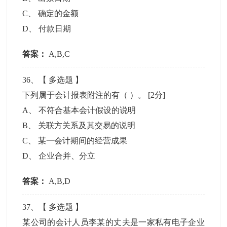
C
、
确定的金额
D
、
付款日期
答案：
A,B,C
36
、【
多选题
】
下列属于会计报表附注的有（ ）。
[2分]
A
、
不符合基本会计假设的说明
B
、
关联方关系及其交易的说明
C
、
某一会计期间的经营成果
D
、
企业合并、分立
答案：
A,B,D
37
、【
多选题
】
某公司的会计人员李某的丈夫是一家私有电子企业