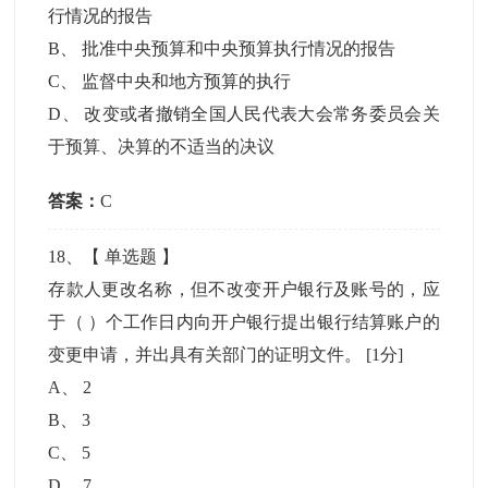
行情况的报告
B
、
批准中央预算和中央预算执行情况的报告
C
、
监督中央和地方预算的执行
D
、
改变或者撤销全国人民代表大会常务委员会关
于预算、决算的不适当的决议
答案：
C
18
、【
单选题
】
存款人更改名称，但不改变开户银行及账号的，应
于（ ）个工作日内向开户银行提出银行结算账户的
变更申请，并出具有关部门的证明文件。
[1分]
A
、
2
B
、
3
C
、
5
D
、
7