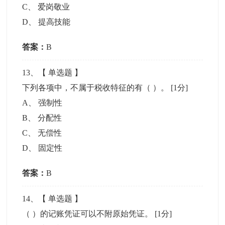
C
、
爱岗敬业
D
、
提高技能
答案：
B
13
、【
单选题
】
下列各项中，不属于税收特征的有（ ）。
[1分]
A
、
强制性
B
、
分配性
C
、
无偿性
D
、
固定性
答案：
B
14
、【
单选题
】
（ ）的记账凭证可以不附原始凭证。
[1分]