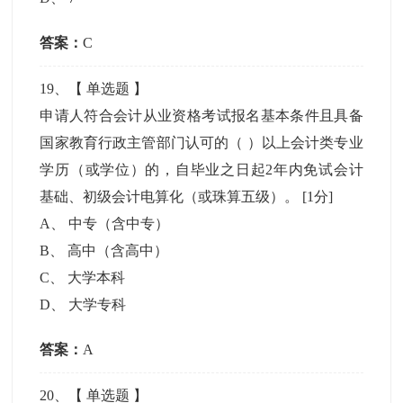
答案：
C
19
、【
单选题
】
申请人符合会计从业资格考试报名基本条件且具备
国家教育行政主管部门认可的（ ）以上会计类专业
学历（或学位）的，自毕业之日起2年内免试会计
基础、初级会计电算化（或珠算五级）。
[1分]
A
、
中专（含中专）
B
、
高中（含高中）
C
、
大学本科
D
、
大学专科
答案：
A
20
、【
单选题
】