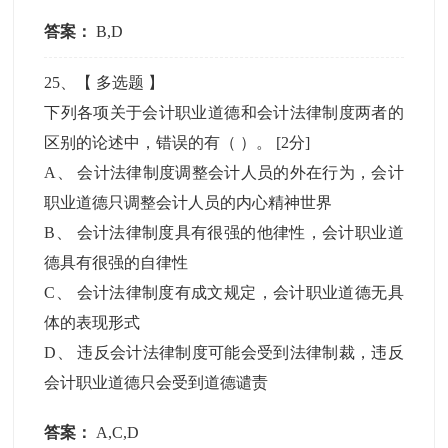
答案：
B,D
25
、【
多选题
】
下列各项关于会计职业道德和会计法律制度两者的
区别的论述中，错误的有（ ）。
[2分]
A
、
会计法律制度调整会计人员的外在行为，会计
职业道德只调整会计人员的内心精神世界
B
、
会计法律制度具有很强的他律性，会计职业道
德具有很强的自律性
C
、
会计法律制度有成文规定，会计职业道德无具
体的表现形式
D
、
违反会计法律制度可能会受到法律制裁，违反
会计职业道德只会受到道德谴责
答案：
A,C,D