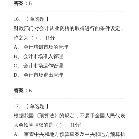
答案：
B
16
、【
单选题
】
财政部门对会计从业资格的取得进行的条件设定，
称之为（ ）。
[1分]
A
、
会计培训市场的管理
B
、
会计市场准入管理
C
、
会计市场运作管理
D
、
会计市场退出管理
答案：
B
17
、【
单选题
】
根据我国《预算法》的规定，不属于全国人民代表
大会预算职权的是（ ）。
[1分]
A
、
审查中央和地方预算草案及中央和地方预算执