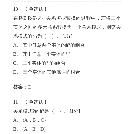
10
、【
单选题
】
在将E-R模型向关系模型转换的过程中，若将三个
实体之间的多元联系转换为一个关系模式，则该关
系模式的码为（ ）。
[1分]
A
、
其中任意两个实体的码的组合
B
、
其中任意一个实体的码
C
、
三个实体的码的组合
D
、
三个实体的其他属性的组合
答案：
C
11
、【
单选题
】
关系模式P的码是（ ）。
[1分]
A
、
(A，B，C）
B
、
(A，B，D)