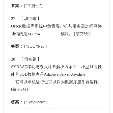
答案：
["主属性"]
27
、【
填空题
】
Oracle数据库系统中负责客户机与服务器之间网络
通信的是
模块。
[每空2分]
答案：
["SQL *Net"]
28
、【
填空题
】
SYBASE移动与嵌入计算解决方案中，小型且高性
能的SQL数据库是Adaptive Server
，它可以单机运行也可以作为数据库服务器运行。
[每空2分]
答案：
["Anywhere"]