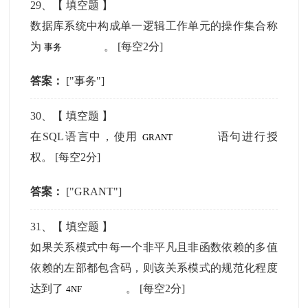
29
、【
填空题
】
数据库系统中构成单一逻辑工作单元的操作集合称
为
。
[每空2分]
答案：
["事务"]
30
、【
填空题
】
在SQL语言中，使用
语句进行授
权。
[每空2分]
答案：
["GRANT"]
31
、【
填空题
】
如果关系模式中每一个非平凡且非函数依赖的多值
依赖的左部都包含码，则该关系模式的规范化程度
达到了
。
[每空2分]