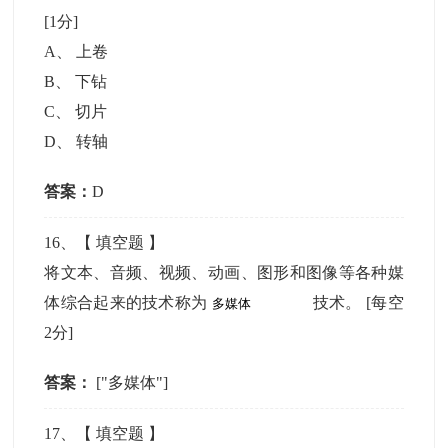
[1分]
A
、
上卷
B
、
下钻
C
、
切片
D
、
转轴
答案：
D
16
、【
填空题
】
将文本、音频、视频、动画、图形和图像等各种媒
体综合起来的技术称为
技术。
[每空
2分]
答案：
["多媒体"]
17
、【
填空题
】