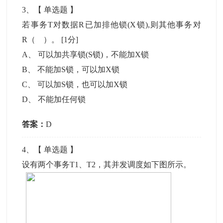
3
、【
单选题
】
若事务T对数据R已加排他锁(X锁),则其他事务对
R（ ）。
[1分]
A
、
可以加共享锁(S锁)，不能加X锁
B
、
不能加S锁，可以加X锁
C
、
可以加S锁，也可以加X锁
D
、
不能加任何锁
答案：
D
4
、【
单选题
】
设有两个事务T1、T2，其并发调度如下图所示。