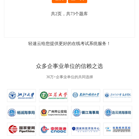
共
2
页，共
73
个题库
轻速云给您提供更好的
在线考试系统
服务！
众多企事业单位的信赖之选
36万+企事业单位的共同选择