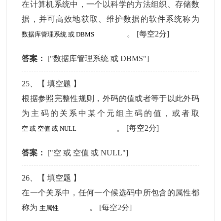
在计算机系统中，一个以科学的方法组织、存储数
据，并可高效地获取、维护数据的软件系统称为
。
[每空2分]
答案：
["数据库管理系统 或 DBMS"]
25
、【
填空题
】
根据参照完整性规则，外码的值或者等于以此外码
为主码的关系中某个元组主码的值，或者取
。
[每空2分]
答案：
["空 或 空值 或 NULL"]
26
、【
填空题
】
在一个关系中，任何一个候选码中所包含的属性都
称为
。
[每空2分]