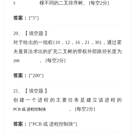
棵不同的二叉排序树。
[每空2分]
答案：
["5"]
20
、【
填空题
】
对于给出的一组权{10，12，16，21，30}，通过霍
夫曼算法求出的扩充二叉树的带权外部路径长度为
。
[每空2分]
答案：
["200"]
21
、【
填空题
】
创建一个进程的主要任务是建立该进程的
。
[每空2分]
答案：
["PCB 或 进程控制块"]