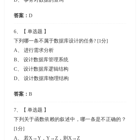
答案：
D
6
、【
单选题
】
下列哪一条不属于数据库设计的任务?
[1分]
A
、
进行需求分析
B
、
设计数据库管理系统
C
、
设计数据库逻辑结构
D
、
设计数据库物理结构
答案：
B
7
、【
单选题
】
下列关于函数依赖的叙述中，哪一条是不正确的？
[1分]
A
、
若X→Y，Y→Z，则X→Z