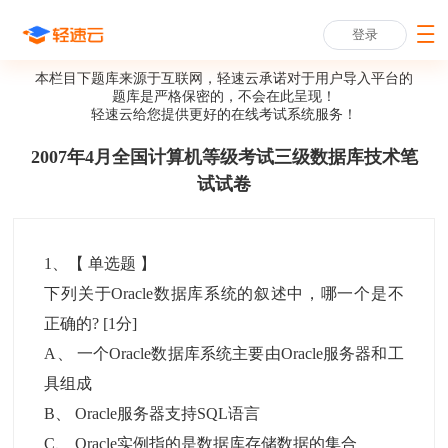
登录
本栏目下题库来源于互联网，轻速云承诺对于用户导入平台的
题库是严格保密的，不会在此呈现！
轻速云给您提供更好的
在线考试系统
服务！
2007年4月全国计算机等级考试三级数据库技术笔
试试卷
1
、【
单选题
】
下列关于Oracle数据库系统的叙述中，哪一个是不
正确的?
[1分]
A
、
一个Oracle数据库系统主要由Oracle服务器和工
具组成
B
、
Oracle服务器支持SQL语言
C
、
Oracle实例指的是数据库存储数据的集合