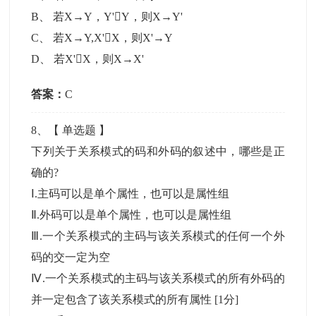
B
、
若X→Y，Y'Y，则X→Y'
C
、
若X→Y,X'X，则X'→Y
D
、
若X'X，则X→X'
答案：
C
8
、【
单选题
】
下列关于关系模式的码和外码的叙述中，哪些是正
确的?
Ⅰ.主码可以是单个属性，也可以是属性组
Ⅱ.外码可以是单个属性，也可以是属性组
Ⅲ.一个关系模式的主码与该关系模式的任何一个外
码的交一定为空
Ⅳ.一个关系模式的主码与该关系模式的所有外码的
并一定包含了该关系模式的所有属性
[1分]