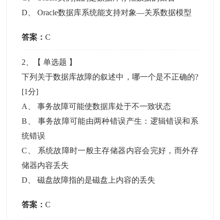
D
、
Oracle数据库系统能支持对象—关系数据模型
答案：
C
2
、【
单选题
】
下列关于数据库故障的叙述中，哪一个是不正确的?
[1分]
A
、
事务故障可能使数据库处于不一致状态
B
、
事务故障可能由两种错误产生：逻辑错误和系
统错误
C
、
系统故障时一般主存储器内容会完好，而外存
储器内容丢失
D
、
磁盘故障指的是磁盘上内容的丢失
答案：
C