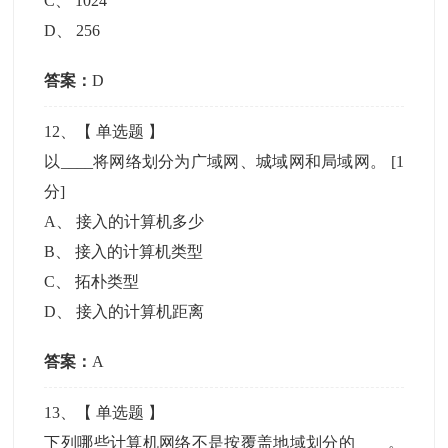
C
、
1024
D
、
256
答案：
D
12
、【
单选题
】
以____将网络划分为广域网、城域网和局域网。
[1
分]
A
、
接入的计算机多少
B
、
接入的计算机类型
C
、
拓朴类型
D
、
接入的计算机距离
答案：
A
13
、【
单选题
】
下列哪些计算机网络不是按覆盖地域划分的____。