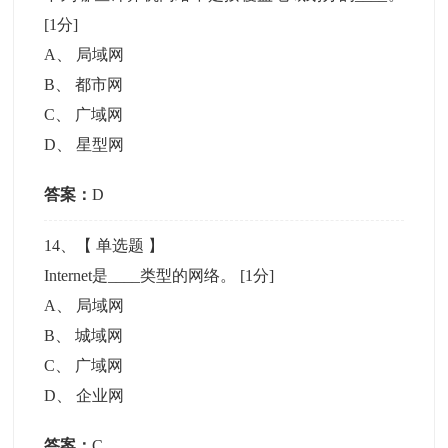
[1分]
A
、
局域网
B
、
都市网
C
、
广域网
D
、
星型网
答案：
D
14
、【
单选题
】
Internet是____类型的网络。
[1分]
A
、
局域网
B
、
城域网
C
、
广域网
D
、
企业网
答案：
C