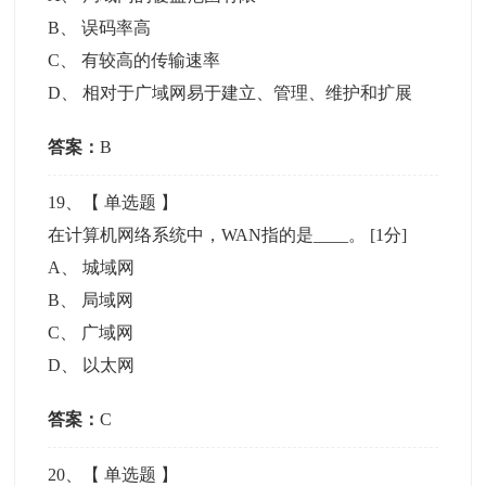
B
、
误码率高
C
、
有较高的传输速率
D
、
相对于广域网易于建立、管理、维护和扩展
答案：
B
19
、【
单选题
】
在计算机网络系统中，WAN指的是____。
[1分]
A
、
城域网
B
、
局域网
C
、
广域网
D
、
以太网
答案：
C
20
、【
单选题
】