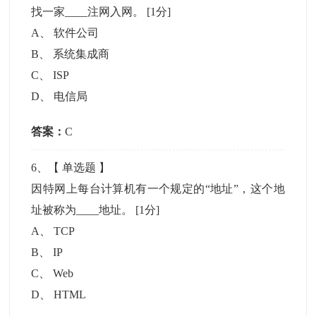
找一家____注网入网。
[1分]
A
、
软件公司
B
、
系统集成商
C
、
ISP
D
、
电信局
答案：
C
6
、【
单选题
】
因特网上每台计算机有一个规定的“地址”，这个地
址被称为____地址。
[1分]
A
、
TCP
B
、
IP
C
、
Web
D
、
HTML