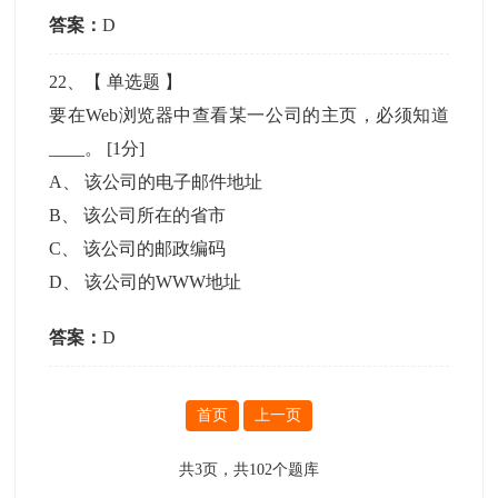
答案：
D
22
、【
单选题
】
要在Web浏览器中查看某一公司的主页，必须知道
____。
[1分]
A
、
该公司的电子邮件地址
B
、
该公司所在的省市
C
、
该公司的邮政编码
D
、
该公司的WWW地址
答案：
D
首页
上一页
共
3
页，共
102
个题库