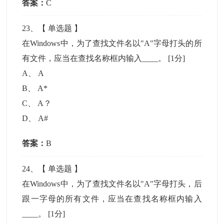
答案：
C
23
、【
单选题
】
在Windows中，为了查找文件名以"A"字母打头的所
有文件，应当在查找名称框内输入____。
[1分]
A
、
A
B
、
A*
C
、
A？
D
、
A#
答案：
B
24
、【
单选题
】
在Windows中，为了查找文件名以"A"字母打头，后
跟一字母的所有文件，应当在查找名称框内输入
____。
[1分]