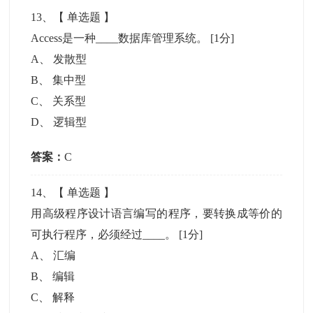
13
、【
单选题
】
Access是一种____数据库管理系统。
[1分]
A
、
发散型
B
、
集中型
C
、
关系型
D
、
逻辑型
答案：
C
14
、【
单选题
】
用高级程序设计语言编写的程序，要转换成等价的
可执行程序，必须经过____。
[1分]
A
、
汇编
B
、
编辑
C
、
解释