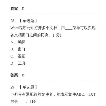
答案：
D
28
、【
单选题
】
Word程序允许打开多个文档，用____菜单可以实现
各文档窗口之间的切换。
[1分]
A
、
编辑
B
、
窗口
C
、
视图
D
、
工具
答案：
B
29
、【
单选题
】
下列带有通配符的文件名，能表示文件ABC、TXT
的是____。
[1分]