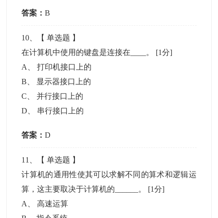
答案：
B
10
、【
单选题
】
在计算机中使用的键盘是连接在____。
[1分]
A
、
打印机接口上的
B
、
显示器接口上的
C
、
并行接口上的
D
、
串行接口上的
答案：
D
11
、【
单选题
】
计算机的通用性使其可以求解不同的算术和逻辑运
算，这主要取决于计算机的______。
[1分]
A
、
高速运算