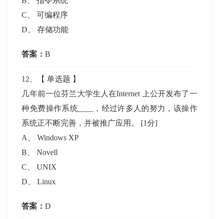
B
、
指令系统
C
、
可编程序
D
、
存储功能
答案：
B
12
、【
单选题
】
几年前一位芬兰大学生人在Internet 上公开发布了一
种免费操作系统____，经过许多人的努力，该操作
系统正不断完善，并被推广应用。
[1分]
A
、
Windows XP
B
、
Novell
C
、
UNIX
D
、
Linux
答案：
D