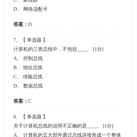
D
、
网络适配卡
答案：
D
7
、【
单选题
】
计算机的三类总线中，不包括____。
[1分]
A
、
控制总线
B
、
地址总线
C
、
传输总线
D
、
数据总线
答案：
C
8
、【
单选题
】
关于计算机总线的说明不正确的是____。
[1分]
A
、
计算机的五大部件通过总线连接形成一个整体