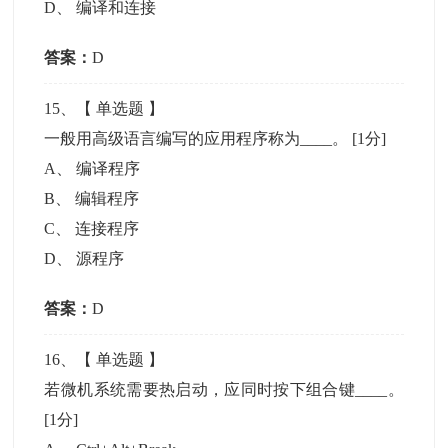
D
、
编译和连接
答案：
D
15
、【
单选题
】
一般用高级语言编写的应用程序称为____。
[1分]
A
、
编译程序
B
、
编辑程序
C
、
连接程序
D
、
源程序
答案：
D
16
、【
单选题
】
若微机系统需要热启动，应同时按下组合键____。
[1分]