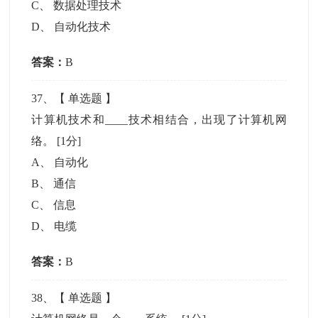
C
、
数据处理技术
D
、
自动化技术
答案：
B
37
、【
单选题
】
计算机技术和____技术相结合，出现了计算机网
络。
[1分]
A
、
自动化
B
、
通信
C
、
信息
D
、
电缆
答案：
B
38
、【
单选题
】