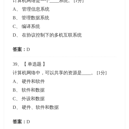
计算机网络是一个____系统。
[1分]
A
、
管理信息系统
B
、
管理数据系统
C
、
编译系统
D
、
在协议控制下的多机互联系统
答案：
D
39
、【
单选题
】
计算机网络中，可以共享的资源是____。
[1分]
A
、
硬件和软件
B
、
软件和数据
C
、
外设和数据
D
、
硬件、软件和数据
答案：
D