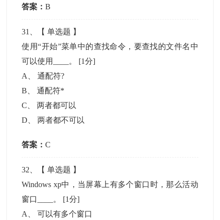
答案：
B
31
、【
单选题
】
使用“开始”菜单中的查找命令，要查找的文件名中
可以使用____。
[1分]
A
、
通配符?
B
、
通配符*
C
、
两者都可以
D
、
两者都不可以
答案：
C
32
、【
单选题
】
Windows xp中，当屏幕上有多个窗口时，那么活动
窗口____。
[1分]
A
、
可以有多个窗口