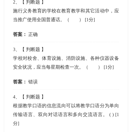
2
、【
判断题
】
施行义务教育的学校在教育教学和其它活动中，应
当推广使用全国普通话。（ ）
[1分]
答案：
正确
3
、【
判断题
】
学校对校舍、体育设施、消防设施、各种仪器设备
安全状况，应当每星期检查一次。（ ）
[1分]
答案：
错误
4
、【
判断题
】
根据教学口语的信息流向可以将教学口语分为单向
传输语言、双向对话语言和多向交流语言。 ( )
[1
分]