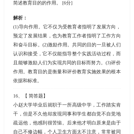
简述教育目的的作用。
[6分]
解析：
(1)导向作用。它不仅为受教育者指明了发展方向，
预定了发展结果，也为教育工作者指明了工作方向
和奋斗目标。(2)激励作用。共同的目的一旦被人们
认识和接受，它不仅能指导整个实践活动过程，而
且能够激励人们为实现共同的目标而努力。(3)评价
作用。教育目的是衡量和评价教育实施效果的根本
依据和标准。
16
、【
简答题
】
小赵大学毕业后就职于一所高级中学，工作踏实肯
干，但是不久他却发现同事和学生都自觉不自觉地
疏远他，他感到很苦恼。后来他才明白原来是由于
自己不修边幅，个人卫生方面太不注意，常常被同