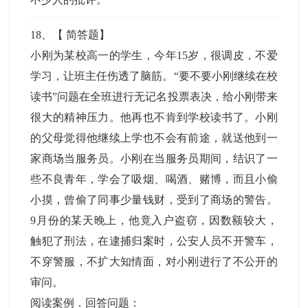
18
、【
简答题
】
小刚为某校高一的学生，今年15岁，很调皮，不爱
学习，让班主任伤透了脑筋。“要不要小刚继续在校
读书”问题在全班进行无记名投票表决，给小刚带来
很大的精神压力。他再也不肯到学校读书了。小刚
的父母觉得他继续上学也不会有前途，就送他到一
家商场当服务员。小刚在当服务员期间，结识了一
些不良青年，学会了吸烟、喝酒、赌博，而且小偷
小摸，曾偷了同事少量钱财，受到了商场的警告。
9月份的某天晚上，他竟入户盗窃，因数额较大，
触犯了刑法，在逮捕归案时，公安人员不开警车，
不穿警服，不扩大知情面，对小刚进行了不公开的
审问。
阅读案例．回答问题：