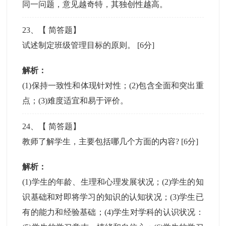
同一问题，意见越奇特，其独创性越高。
23
、【
简答题
】
试述制定班级管理目标的原则。
[6分]
解析：
(1)保持一致性和体现针对性；(2)包含全面和突出重
点；(3)难度适宜和易于评价。
24
、【
简答题
】
教师了解学生，主要包括哪几个方面的内容?
[6分]
解析：
(1)学生的年龄、生理和心理发展状况；(2)学生的知
识基础和对即将学习的知识的认知状况；(3)学生已
有的能力和经验基础；(4)学生对学科的认识状况：