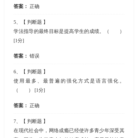
答案：
正确
5
、【
判断题
】
学法指导的最终目标是提高学生的成绩。（ ）
[1分]
答案：
错误
6
、【
判断题
】
使用最多、最普遍的强化方式是语言强化。
（ ）
[1分]
答案：
正确
7
、【
判断题
】
在现代社会中，网络成瘾已经使许多青少年深受其