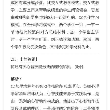
成所有成分或步骤。(4)交互式教学模式。交互式教
学，主要是用来帮助成绩差的学生阅读领会．它是
由教师和组学生(大约6人)一起进行的。(5)合作学习
模式。在合作学习模式中，两个学生一组，一节一
节地彼此轮流向对方总结材料，当一个学生主讲
时，另一个学生听着，纠正错误和遗漏。然后，两
个学生彼此变换角色，直到学完所学材料为止。
21
、【
简答题
】
简述有关心智技能形成的理论探索。
[6分]
解析：
(1)加里培林的心智动作按阶段形成理论。苏联心理
学家加里培林认为，心智技能来源于实践动作，是
由一系列的心智动作构成的。他提出了心智动作按
阶段形成的理论：一是动作的定向阶段；二是物质