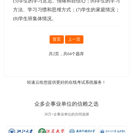
(5)学生的学习意志、情绪和自信心；(6)学生的学习
方法、学习习惯和思维方式；(7)学生的家庭情况；
(8)学生班集体情况。
首页
上一页
共
2
页，共
64
个题库
轻速云给您提供更好的
在线考试系统
服务！
众多企事业单位的信赖之选
36万+企事业单位的共同选择