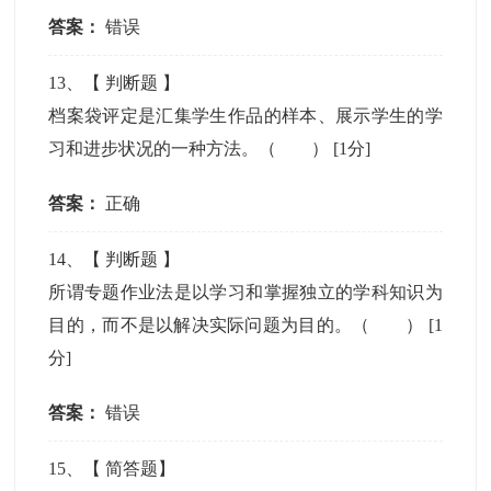
答案：
错误
13
、【
判断题
】
档案袋评定是汇集学生作品的样本、展示学生的学
习和进步状况的一种方法。（ ）
[1分]
答案：
正确
14
、【
判断题
】
所谓专题作业法是以学习和掌握独立的学科知识为
目的，而不是以解决实际问题为目的。（ ）
[1
分]
答案：
错误
15
、【
简答题
】