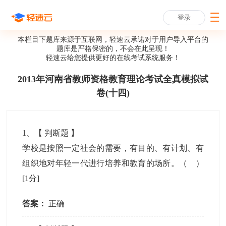
登录
本栏目下题库来源于互联网，轻速云承诺对于用户导入平台的
题库是严格保密的，不会在此呈现！
轻速云给您提供更好的
在线考试系统
服务！
2013年河南省教师资格教育理论考试全真模拟试
卷(十四)
1
、【
判断题
】
学校是按照一定社会的需要，有目的、有计划、有
组织地对年轻一代进行培养和教育的场所。（ ）
[1分]
答案：
正确