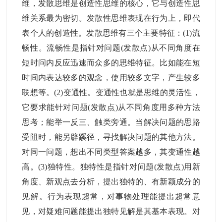
维，发散思维是创造性思维的核心，它与创造性思
维关系最为密切。发散性思维表现在行为上，即代
表个人的创造性。发散思维有三个主要特征：(1)流
畅性。流畅性是指针对问题(发散点)从不同角度在
短时问内反应迅速而众多的思维特征。比如能在短
时间内表达较多的观念，使用较多文字，产生较多
联想等。(2)变通性。变通性也就是思维的灵活性，
它要求能针对问题(发散点)从不同角度用多种方法
思考；能举一反三、触类旁通。当解决问题的思路
受阻时，能另辟蹊径，寻找解决问题的其他方法。
对同一问题，想出不同类型答案越多，其变通性越
高。(3)独特性。独特性是指针对问题(发散点)用新
角度、新观点去分析，提出独特的、有新颖成分的
见解。行为表现超常，对事物处理能提出超常意
见，对疑难问题能提出独特见解是其基本表现。对