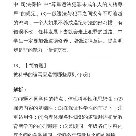
中“司法保护”中“尊重违法犯罪未成年人的人格尊
严”的规定。(3)一般违法与犯罪之间没有不可逾越
的鸿沟，一个人如果不养成遵纪守法的好习惯，有
错误不改，任其发展下去就会走上犯罪的道路。中
学生一定要加强道德修养，增强法律意识。提高明
辨是非的能力，谨慎交友。
19
、【
简答题
】
教科书的编写应遵循哪些原则?
[6分]
解析：
(1)按照不同学科的特点，体现科学性和思想性；(2)
强调内容的基础性；(3)在保证科学性的前提下，注
重适用性；(4)合理体现各科知识的逻辑顺序和受教
育者学习的心理顺序：(5)兼顾同一年级各门学科内
容之间的关系和同一学科各年级教材之间的衔接。