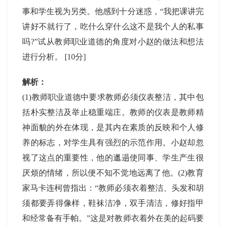
事和学生视为另类。他感到十分迷惑，“我把课讲完
讲好不就行了，吃什么穿什么这不是我个人的私事
吗?”试从教师职业道德的角度对小赵的做法和想法
进行分析。
[10分]
解析：
(1)教师职业道德中要求教师必须仪表整洁，其中包
括朴实整洁及举止稳重端庄。教师的仪表是教师精
神面貌的外在体现，是其内在素质的反映和个人修
养的标志，对学生具有强烈的示范作用。小赵却忽
视了这点的重要性，他的邋遢使同事、学生产生很
厌烦的情绪，所以便不知不觉地远离了他。(2)教育
家马卡连柯曾指出：“教师必须衣着整洁、头发和胡
须都要弄得像样，鞋袜洁净，双手清洁，修好指甲
和经常备有手帕。”这是对教师衣着外在美的起码要