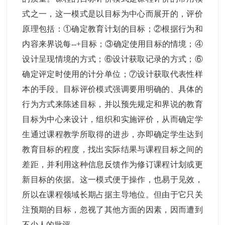
式之一，这一模式是以目标为中心而展开的，评价
原理包括：①确定教育计划的目标；②根据行为和
内容来界说每--+目标；③确定使用目标的情境；④
设计呈现情境的方式；⑥设计获取记录的方式；⑥
确定评定时使用的计分单位；⑦设计获取代表性样
本的手段。目标评价模式强调要用明确的、具体的
行为方式来陈述目标，并以预先规定和界说的教育
目标为中心来设计，组织和实施评价，从而确定学
生通过课程教学所取得的进步，亦即确定学生达到
教育目标的程度，找出实际结果与课程目标之间的
差距，并利用这种信息反馈作为修订课程计划或更
新目标的依据。这一模式便于操作，也易于见效，
所以在课程领域长期占据主导地位。但由于它只关
注预期的目标，忽视了其他方面的因素，因而遭到
不少人的批评。