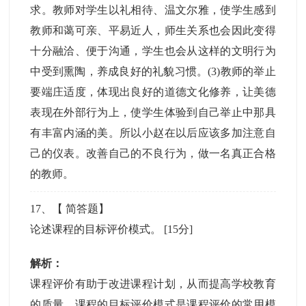
求。教师对学生以礼相待、温文尔雅，使学生感到
教师和蔼可亲、平易近人，师生关系也会因此变得
十分融洽、便于沟通，学生也会从这样的文明行为
中受到熏陶，养成良好的礼貌习惯。(3)教师的举止
要端庄适度，体现出良好的道德文化修养，让美德
表现在外部行为上，使学生体验到自己举止中那具
有丰富内涵的美。所以小赵在以后应该多加注意自
己的仪表。改善自己的不良行为，做一名真正合格
的教师。
17
、【
简答题
】
论述课程的目标评价模式。
[15分]
解析：
课程评价有助于改进课程计划，从而提高学校教育
的质量。课程的目标评价模式是课程评价的常用模