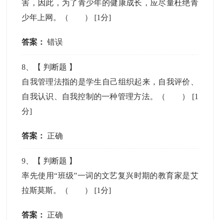
害，因此，为了青少年的健康成长，应尽量杜绝青
少年上网。（ ）
[1分]
答案：
错误
8
、【
判断题
】
自我管理法指的是学生自己组织起来，自我评价、
自我认识、自我控制的一种管理方法。（ ）
[1
分]
答案：
正确
9
、【
判断题
】
率先使用“班级”一词的文艺复兴时期的教育家是艾
拉斯莫斯。（ ）
[1分]
答案：
正确