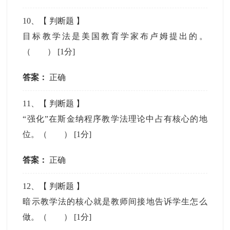
10
、【
判断题
】
目标教学法是美国教育学家布卢姆提出的。
（ ）
[1分]
答案：
正确
11
、【
判断题
】
“强化”在斯金纳程序教学法理论中占有核心的地
位。（ ）
[1分]
答案：
正确
12
、【
判断题
】
暗示教学法的核心就是教师间接地告诉学生怎么
做。（ ）
[1分]