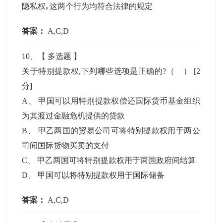
隐私权｡这两个行为均符合法律的规定
答案：
A,C,D
10
、【
多选题
】
关于特别提款权,下列哪些选项是正确的?（ ）
[2
分]
A
、
甲国可以用特别提款权偿还国际货币基金组织
为其渡过金融危机提供的贷款
B
、
甲乙两国的贸易公司可将特别提款权用于两公
司间国际货物买卖的支付
C
、
甲乙两国可将特别提款权用于两国政府间结算
D
、
甲国可以将特别提款权用于国际储备
答案：
A,C,D