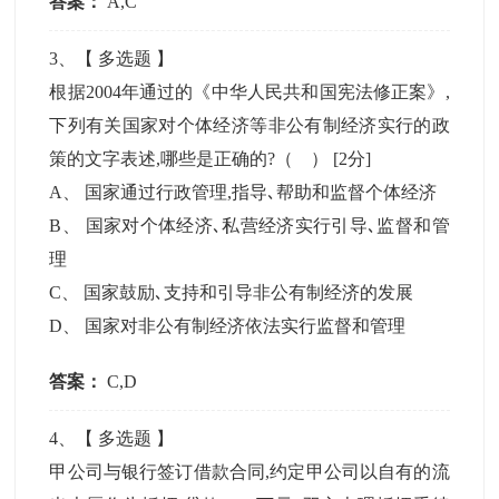
答案：
A,C
3
、【
多选题
】
根据2004年通过的《中华人民共和国宪法修正案》,
下列有关国家对个体经济等非公有制经济实行的政
策的文字表述,哪些是正确的?（ ）
[2分]
A
、
国家通过行政管理,指导､帮助和监督个体经济
B
、
国家对个体经济､私营经济实行引导､监督和管
理
C
、
国家鼓励､支持和引导非公有制经济的发展
D
、
国家对非公有制经济依法实行监督和管理
答案：
C,D
4
、【
多选题
】
甲公司与银行签订借款合同,约定甲公司以自有的流