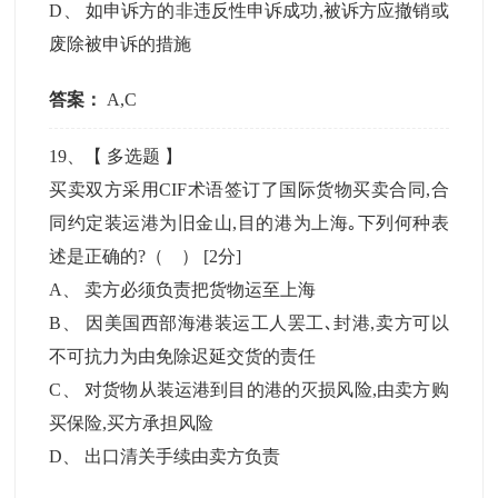
D
、
如申诉方的非违反性申诉成功,被诉方应撤销或
废除被申诉的措施
答案：
A,C
19
、【
多选题
】
买卖双方采用CIF术语签订了国际货物买卖合同,合
同约定装运港为旧金山,目的港为上海｡下列何种表
述是正确的?（ ）
[2分]
A
、
卖方必须负责把货物运至上海
B
、
因美国西部海港装运工人罢工､封港,卖方可以
不可抗力为由免除迟延交货的责任
C
、
对货物从装运港到目的港的灭损风险,由卖方购
买保险,买方承担风险
D
、
出口清关手续由卖方负责