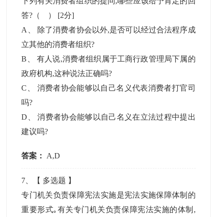
下列有关消费者组织的提问,哪些应该给予肯定的回
答?（ ）
[2分]
A
、
除了消费者协会以外,是否可以经过合法程序成
立其他的消费者组织?
B
、
有人说,消费者组织属于工商行政管理局下属的
政府机构,这种说法正确吗?
C
、
消费者协会能够以自己名义代表消费者打官司
吗?
D
、
消费者协会能够以自己名义在立法过程中提出
建议吗?
答案：
A,D
7
、【
多选题
】
专门机关负责保障宪法实施是宪法实施保障体制的
重要形式｡有关专门机关负责保障宪法实施的体制,