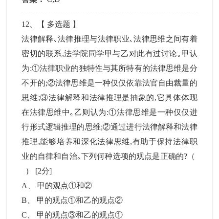
12
、【
多选题
】
法律解释､法律推理与法律职业､法律思维之间有着
密切的联系,法学院同学甲与乙对此有过讨论｡甲认
为:①法律职业的独特性与其所特有的法律思维是分
不开的;②法律思维是一种仅仅依靠法官自由裁量的
思维;③法律解释和法律推理是抽象的,它具体体现
在法律思维中｡乙则认为:①法律思维是一种仅仅进
行形式逻辑推理的思维;②通过进行法律解释和法律
推理,能够培养和深化法律思维,有助于保持法律职
业的自律和自治｡下列何种选项的观点是正确的?（
）
[2分]
A
、
甲的观点①和②
B
、
甲的观点①和乙的观点②
C
、
甲的观点③和乙的观点①