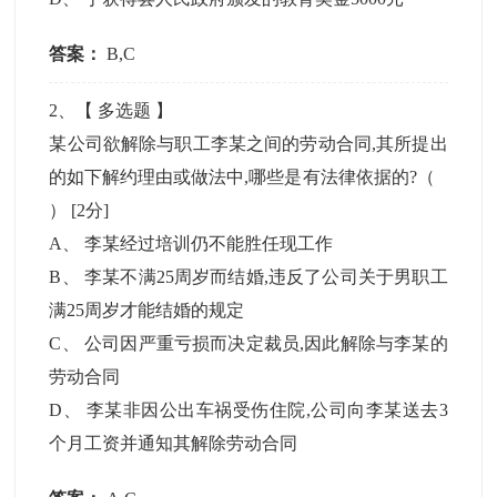
答案：
B,C
2
、【
多选题
】
某公司欲解除与职工李某之间的劳动合同,其所提出
的如下解约理由或做法中,哪些是有法律依据的?（
）
[2分]
A
、
李某经过培训仍不能胜任现工作
B
、
李某不满25周岁而结婚,违反了公司关于男职工
满25周岁才能结婚的规定
C
、
公司因严重亏损而决定裁员,因此解除与李某的
劳动合同
D
、
李某非因公出车祸受伤住院,公司向李某送去3
个月工资并通知其解除劳动合同