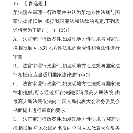
16
、【
多选题
】
某法院在审理一行政案件中认为某地方性法规与国
家法律相抵触｡根据我国宪法和法律的规定,下列表
述何者为正确?（ ）
[2分]
A
、
法官审理行政案件,如发现地方性法规与国家法
律相抵触,可以对地方性法规的合宪性和合法性进行
审查
B
、
法官审理行政案件,如发现地方性法规与国家法
律相抵触,应当适用国家法律进行审判
C
、
法官审理行政案件,如发现地方性法规与国家法
律相抵触,可以通过所在法院报请最高人民法院,由
最高人民法院依法向全国人民代表大会常务委员会
书面提出进行审查的要求
D
、
法官审理行政案件,如发现地方性法规与国家法
律相抵触,可以公民的名义向全国人民代表大会常务