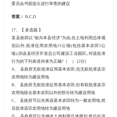
委员会书面提出进行审查的建议
答案：
B,C,D
17
、【
多选题
】
某县政府以“振兴本县经济”为由,在土地利用总体规
划以外,批准征用农用地15公顷(包括基本农田5公
顷),供该县经济开发总公司建设工业园区｡对该批准
行为的下列表述何者为正确?（ ）
[2分]
A
、
县政府无权批准征用基本农田,也无权批准该宗
农用地转为建设用地
B
、
县政府无权批准征用基本农田,但有权批准该宗
农用地除去基本农田以外的部分转为建设用地
C
、
县政府可以先将该基本农田转为一般农用地,然
后批准该宗农用地转为建设用地
D
、
县政府可以先修改土地利用总体规划,然后在该