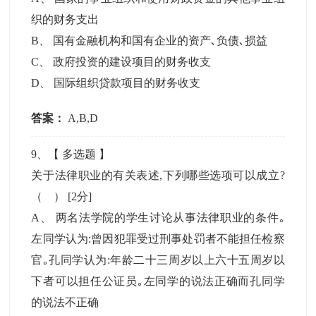
织的财务支出
B
、
国有金融机构和国有企业的资产､负债､损益
C
、
政府投资的建设项目的财务收支
D
、
国际组织贷款项目的财务收支
答案：
A,B,D
9
、【
多选题
】
关于法律职业的有关表述,下列哪些选项可以成立?
（ ）
[2分]
A
、
两名法学院的学生讨论从事法律职业的条件｡
左同学认为:曾因犯罪受过刑事处罚者不能担任检察
官｡孔同学认为:年龄二十三周岁以上六十五周岁以
下者可以担任公证员｡左同学的说法正确而孔同学
的说法不正确