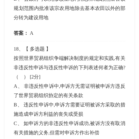
规划范围内批准该宗农用地除去基本农田以外的部
分转为建设用地
答案：
A
18
、【
多选题
】
按照世界贸易组织争端解决制度的规定和实践,有关
非违反性申诉与违反性申诉的下列表述何者为正确?
（ ）
[2分]
A
、
非违反性申诉中,申诉方无需证明被申诉方违反
了世界贸易组织协定的有关条款
B
、
违反性申诉中,申诉方需要证明被诉方采取的措
施造成申诉方利益的丧失或受损
C
、
如申诉方的非违反性申诉成功,被诉方没有取消
有关措施的义务,但需对申诉方作出补偿