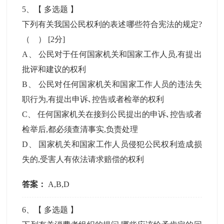
5
、【
多选题
】
下列有关我国公民权利的表述哪些符合宪法的规定?
（ ）
[2分]
A
、
公民对于任何国家机关和国家工作人员,有提出
批评和建议的权利
B
、
公民对任何国家机关和国家工作人员的违法失
职行为,有提出申诉､控告或者检举的权利
C
、
任何国家机关在接到公民提出的申诉､控告或者
检举后,都必须查清事实,负责处理
D
、
国家机关和国家工作人员侵犯公民权利造成损
失的,受害人有依法请求赔偿的权利
答案：
A,B,D
6
、【
多选题
】