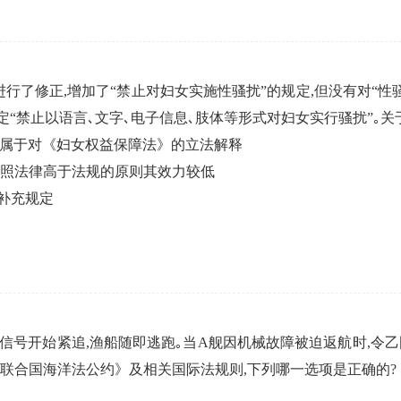
行了修正,增加了“禁止对妇女实施性骚扰”的规定,但没有对“性骚
定“禁止以语言､文字､电子信息､肢体等形式对妇女实行骚扰”｡
,属于对《妇女权益保障法》的立法解释
按照法律高于法规的原则其效力较低
补充规定
信号开始紧追,渔船随即逃跑｡当A舰因机械故障被迫返航时,令
《联合国海洋法公约》及相关国际法规则,下列哪一选项是正确的