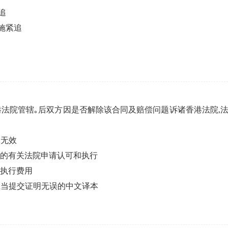
追
施紧追
法院管辖｡后双方因是否解除该合同及赔偿问题诉诸香港法院,法
之无效
省的有关法院申请认可和执行
除执行费用
应当提交证明无误的中文译本