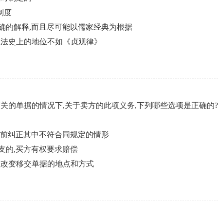
制度
确的解释,而且尽可能以儒家经典为根据
立法史上的地位不如《贞观律》
关的单据的情况下,关于卖方的此项义务,下列哪些选项是正确的
达前纠正其中不符合同规定的情形
支的,买方有权要求赔偿
以改变移交单据的地点和方式