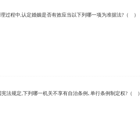
审理过程中,认定婚姻是否有效应当以下列哪一项为准据法?（ ）
宪法规定,下列哪一机关不享有自治条例､单行条例制定权?（ 