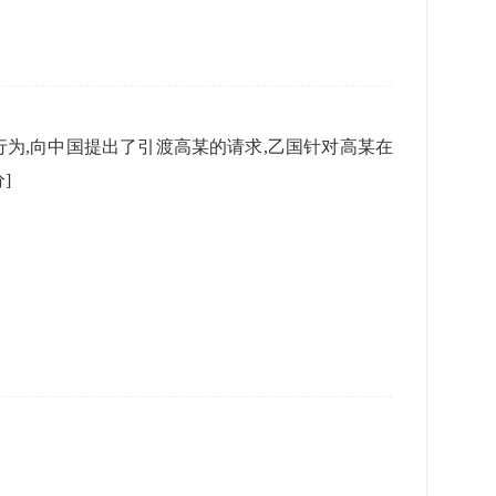
为,向中国提出了引渡高某的请求,乙国针对高某在
分]