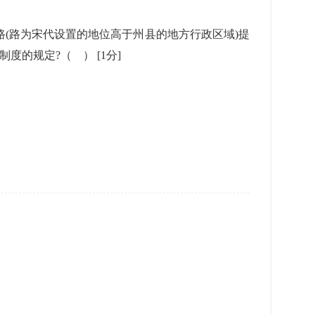
本路(路为宋代设置的地位高于州县的地方行政区域)提
”制度的规定?（ ）
[1分]