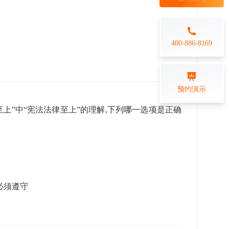
每日一练
金融行业
打卡学习
专业技能培训解决方案
400-886-8169
练习测评
预约演示
在线答题系统
个至上”中“宪法法律至上”的理解,下列哪一选项是正确
必须遵守