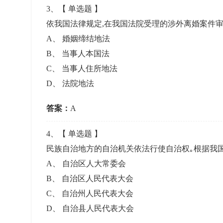
3
、【
单选题
】
依我国法律规定,在我国法院受理的涉外离婚案件
A
、
婚姻缔结地法
B
、
当事人本国法
C
、
当事人住所地法
D
、
法院地法
答案：
A
4
、【
单选题
】
民族自治地方的自治机关依法行使自治权｡根据我国
A
、
自治区人大常委会
B
、
自治区人民代表大会
C
、
自治州人民代表大会
D
、
自治县人民代表大会