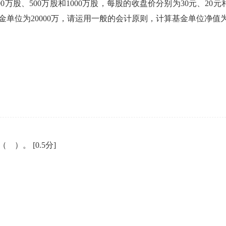
股、500万股和1000万股，每股的收盘价分别为30元、20元
，基金单位为20000万，请运用一般的会计原则，计算基金单位净
括（ ）。
[0.5分]