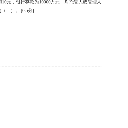
和10元，银行存款为10000万元，对托管人或管理人
值为（ ）。
[0.5分]