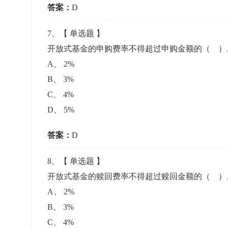
答案：
D
7
、【
单选题
】
开放式基金的申购费率不得超过申购金额的（ 
A
、
2%
B
、
3%
C
、
4%
D
、
5%
答案：
D
8
、【
单选题
】
开放式基金的赎回费率不得超过赎回金额的（ 
A
、
2%
B
、
3%
C
、
4%