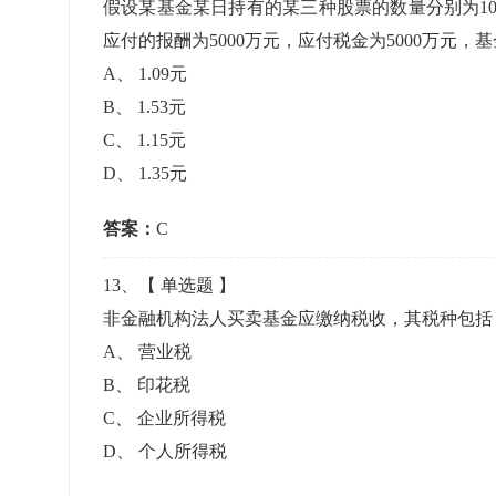
假设某基金某日持有的某三种股票的数量分别为100万
应付的报酬为5000万元，应付税金为5000万元
A
、
1.09元
B
、
1.53元
C
、
1.15元
D
、
1.35元
答案：
C
13
、【
单选题
】
非金融机构法人买卖基金应缴纳税收，其税种包
A
、
营业税
B
、
印花税
C
、
企业所得税
D
、
个人所得税