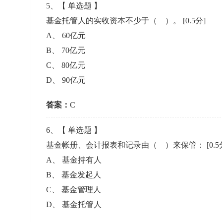
5
、【
单选题
】
基金托管人的实收资本不少于（ ）。
[0.5分]
A
、
60亿元
B
、
70亿元
C
、
80亿元
D
、
90亿元
答案：
C
6
、【
单选题
】
基金帐册、会计报表和记录由（ ）来保管：
[0.5
A
、
基金持有人
B
、
基金发起人
C
、
基金管理人
D
、
基金托管人