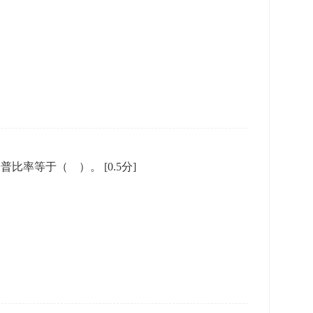
夏普比率等于（ ）。
[0.5分]