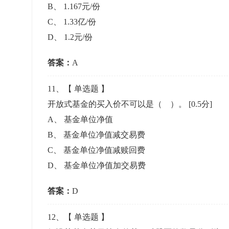
B
、
1.167元/份
C
、
1.33亿/份
D
、
1.2元/份
答案：
A
11
、【
单选题
】
开放式基金的买入价不可以是（ ）。
[0.5分]
A
、
基金单位净值
B
、
基金单位净值减交易费
C
、
基金单位净值减赎回费
D
、
基金单位净值加交易费
答案：
D
12
、【
单选题
】