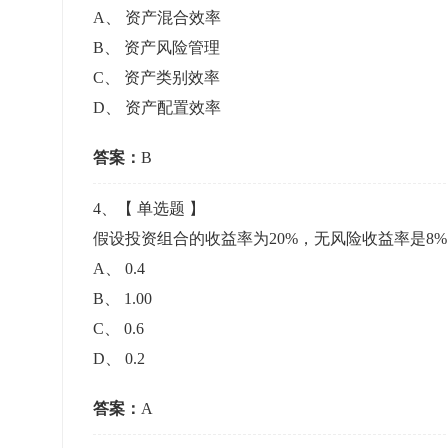
A
、
资产混合效率
B
、
资产风险管理
C
、
资产类别效率
D
、
资产配置效率
答案：
B
4
、【
单选题
】
假设投资组合的收益率为20%，无风险收益率是8
A
、
0.4
B
、
1.00
C
、
0.6
D
、
0.2
答案：
A