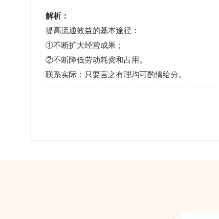
解析：
提高流通效益的基本途径：
①不断扩大经营成果；
②不断降低劳动耗费和占用。
联系实际：只要言之有理均可酌情给分。