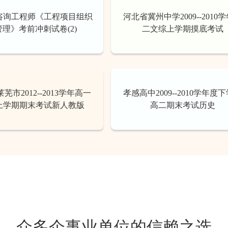
年咨询工程师《工程项目组织
河北省冀州中学2009--2010
管理》考前冲刺试卷(2)
二文综上学期摸底考试
芜市2012--2013学年高一
孝感高中2009--2010学年度
上学期期末考试新人教版
高二期末考试历史
众多企事业单位的信赖之选