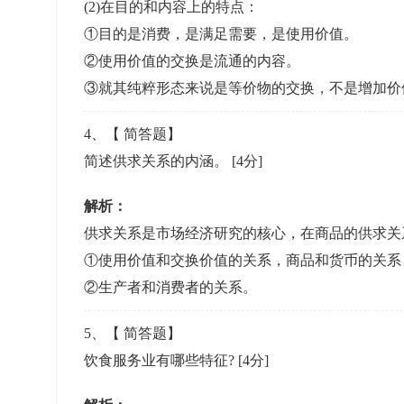
(2)在目的和内容上的特点：
①目的是消费，是满足需要，是使用价值。
②使用价值的交换是流通的内容。
③就其纯粹形态来说是等价物的交换，不是增加价
4
、【
简答题
】
简述供求关系的内涵。
[4分]
解析：
供求关系是市场经济研究的核心，在商品的供求关
①使用价值和交换价值的关系，商品和货币的关系
②生产者和消费者的关系。
5
、【
简答题
】
饮食服务业有哪些特征?
[4分]