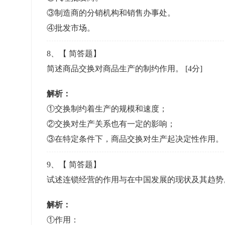
③制造商的分销机构和销售办事处。
④批发市场。
8
、【
简答题
】
简述商品交换对商品生产的制约作用。
[4分]
解析：
①交换制约着生产的规模和速度；
②交换对生产关系也有一定的影响；
③在特定条件下，商品交换对生产起决定性作用。
9
、【
简答题
】
试述连锁经营的作用与在中国发展的现状及其趋
解析：
①作用：