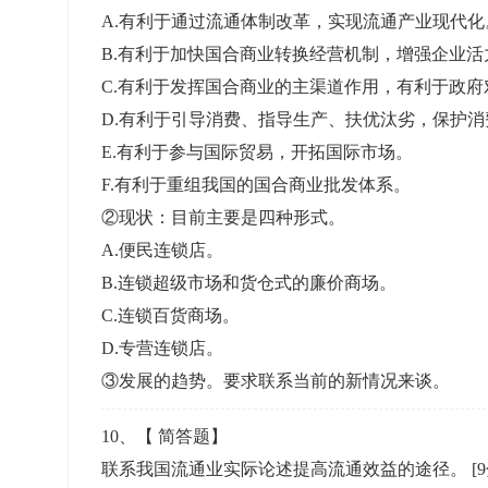
A.有利于通过流通体制改革，实现流通产业现代化
B.有利于加快国合商业转换经营机制，增强企业活
C.有利于发挥国合商业的主渠道作用，有利于政
D.有利于引导消费、指导生产、扶优汰劣，保护
E.有利于参与国际贸易，开拓国际市场。
F.有利于重组我国的国合商业批发体系。
②现状：目前主要是四种形式。
A.便民连锁店。
B.连锁超级市场和货仓式的廉价商场。
C.连锁百货商场。
D.专营连锁店。
③发展的趋势。要求联系当前的新情况来谈。
10
、【
简答题
】
联系我国流通业实际论述提高流通效益的途径。
[