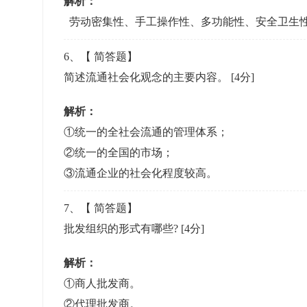
解析：
劳动密集性、手工操作性、多功能性、安全卫生
6
、【
简答题
】
简述流通社会化观念的主要内容。
[4分]
解析：
①统一的全社会流通的管理体系；
②统一的全国的市场；
③流通企业的社会化程度较高。
7
、【
简答题
】
批发组织的形式有哪些?
[4分]
解析：
①商人批发商。
②代理批发商。