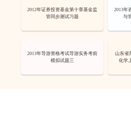
2012年证券投资基金第十章基金监
2013
管同步测试习题
与
2013年导游资格考试导游实务考前
山东省莱
模拟试题三
化学