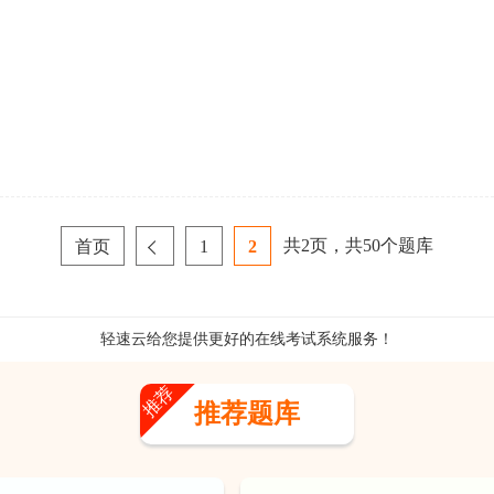
共
2
页，共
50
个题库
首页
1
2
轻速云给您提供更好的
在线考试系统
服务！
推荐
推荐题库