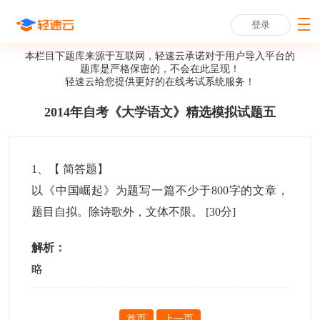
登录
本栏目下题库来源于互联网，轻速云承诺对于用户导入平台的
题库是严格保密的，不会在此呈现！
轻速云给您提供更好的
在线考试系统
服务！
2014年自考《大学语文》精选模拟试题五
1
、【
简答题
】
以《中国崛起》为题写一篇不少于800字的文章，
题目自拟。除诗歌外，文体不限。
[30分]
解析：
略
首页
上一页