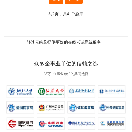
共
2
页，共
41
个题库
轻速云给您提供更好的
在线考试系统
服务！
众多企事业单位的信赖之选
36万+企事业单位的共同选择