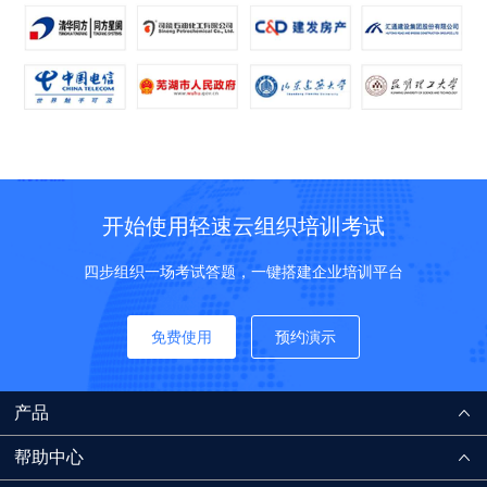
开始使用轻速云组织培训考试
四步组织一场考试答题，一键搭建企业培训平台
免费使用
预约演示
产品
帮助中心