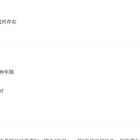
成对存在
种年限
好