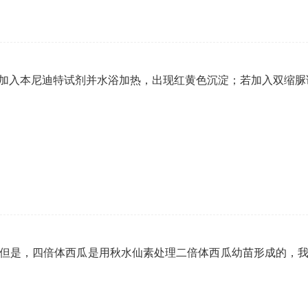
加入本尼迪特试剂并水浴加热，出现红黄色沉淀；若加入双缩
；但是，四倍体西瓜是用秋水仙素处理二倍体西瓜幼苗形成的，