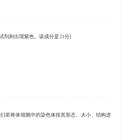
脲试剂则出现紫色。该成分是
[1分]
我们若将体细胞中的染色体按其形态、大小、结构进