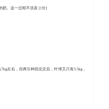
酶的奶。这一过程不涉及
[1分]
kg左右，但再引种回北京后，叶球又只有3.5kg，