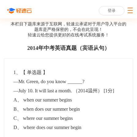
登录
本栏目下题库来源于互联网，轻速云承诺对于用户导入平台的
题库是严格保密的，不会在此呈现！
轻速云给您提供更好的
在线考试系统
服务！
2014年中考英语真题（宾语从句）
1
、【
单选题
】
—Mr. Green, do you know ______?
—July 10. It will last a month. （2014温州）
[1分]
A
、
when our summer begins
B
、
when does our summer begin
C
、
where our summer begins
D
、
where does our summer begin