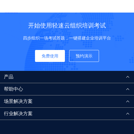
开始使用轻速云组织培训考试
四步组织一场考试答题，一键搭建企业培训平台
免费使用
预约演示
产品
帮助中心
场景解决方案
行业解决方案