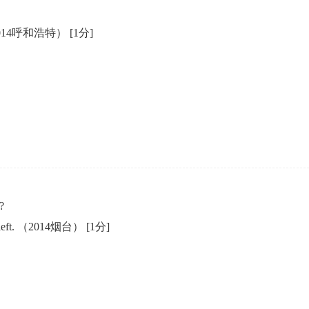
lk. （2014呼和浩特）
[1分]
?
the left. （2014烟台）
[1分]