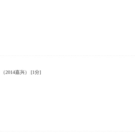
night. （2014嘉兴）
[1分]