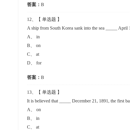
答案：
B
12
、【
单选题
】
A ship from South Korea sank into the sea _____ A
A
、
in
B
、
on
C
、
at
D
、
for
答案：
B
13
、【
单选题
】
It is believed that _____ December 21, 1891, the fir
A
、
on
B
、
in
C
、
at