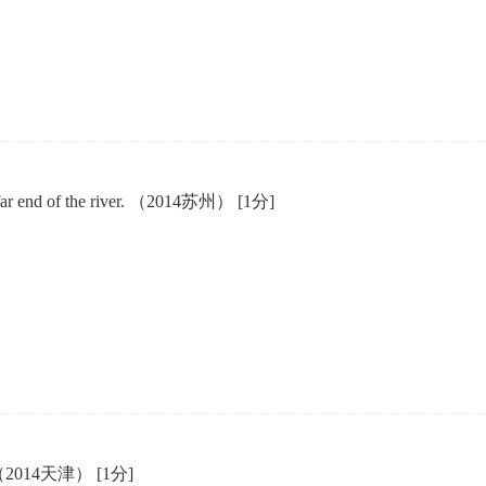
he far end of the river. （2014苏州）
[1分]
and. （2014天津）
[1分]